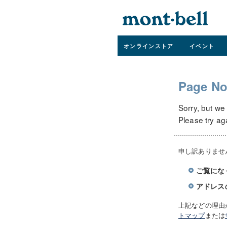
オンライン
ストア
イベント
Page No
Sorry, but we
Please try ag
申し訳ありませ
ご覧にな
アドレス
上記などの理由
トマップ
または