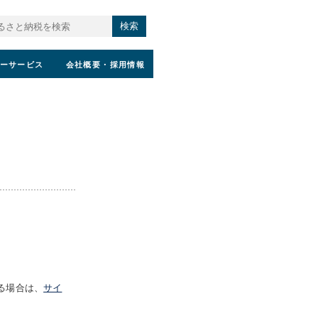
検索
ーサービス
会社概要
・採用情報
る場合は、
サイ