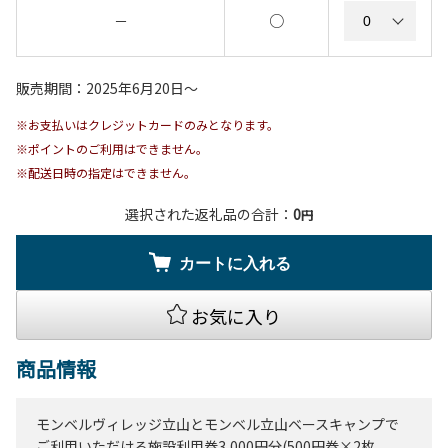
○
－
販売期間：2025年6月20日〜
※お支払いはクレジットカードのみとなります。
※ポイントのご利用はできません。
※配送日時の指定はできません。
選択された返礼品の合計：
0
円
カートに入れる
お気に入り
商品情報
モンベルヴィレッジ立山とモンベル立山ベースキャンプで
ご利用いただける施設利用券3,000円分(500円券×2枚、