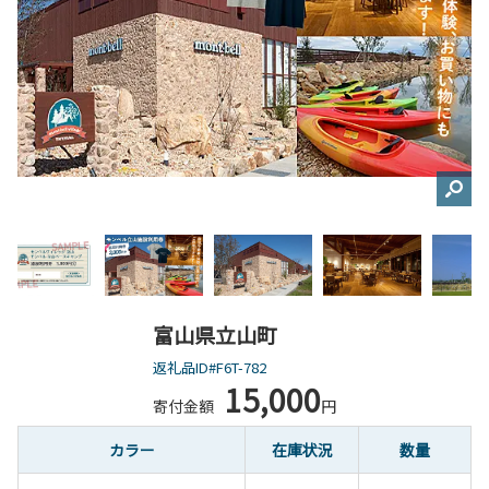
富山県立山町
返礼品ID#F6T-782
15,000
寄付金額
円
カラー
在庫状況
数量