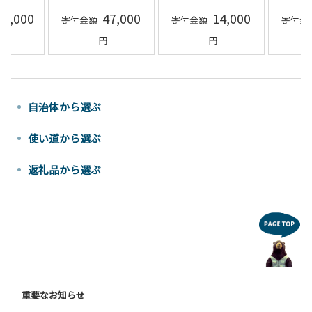
FLAT COFFEE
ル F6T-152
山県 
47,000
14,000
16,000
F6T-081
110
自治体から選ぶ
使い道から選ぶ
返礼品から選ぶ
重要なお知らせ