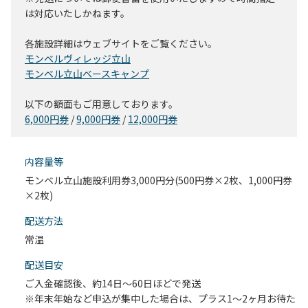
は対応いたしかねます。
各施設詳細はウェブサイトをご覧ください。
モンベルヴィレッジ立山
モンベル立山ベースキャンプ
以下の額面もご用意しております。
6,000円券
/
9,000円券
/
12,000円券
内容量等
モンベル立山施設利用券3,000円分(500円券×2枚、1,000円券
×2枚)
配送⽅法
常温
配送目安
ご入金確認後、約14日〜60日ほどで発送
※年末年始など申込が集中した場合は、プラス1～2ヶ月お待た