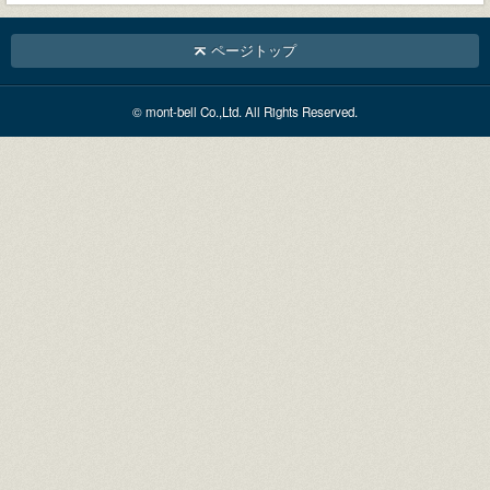
ページトップ
© mont-bell Co.,Ltd. All Rights Reserved.