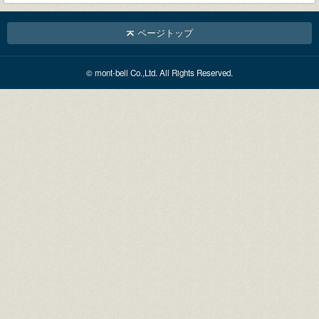
ページトップ
© mont-bell Co.,Ltd. All Rights Reserved.