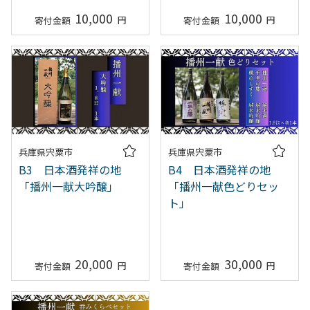
10,000
10,000
兵庫県宍粟市
兵庫県宍粟市
B3 日本酒発祥の地
B4 日本酒発祥の地
「播州一献大吟醸」
「播州一献色どりセッ
ト」
20,000
30,000