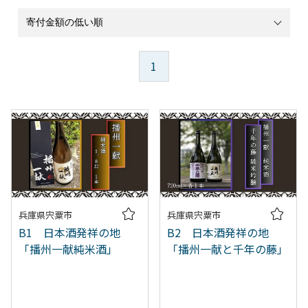
1
兵庫県宍粟市
兵庫県宍粟市
B1 日本酒発祥の地
B2 日本酒発祥の地
「播州一献純米酒」
「播州一献と千年の藤」