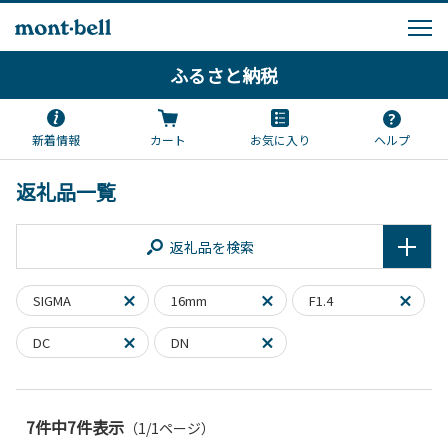
ふるさと納税
新着情報
カート
お気に入り
ヘルプ
返礼品一覧
返礼品を検索
SIGMA
16mm
F1.4
DC
DN
7件中7件表示
（1/1ページ）