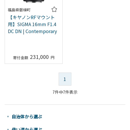
福島県磐梯町
【キヤノンRFマウント
用】SIGMA 16mm F1.4
DC DN | Contemporary
231,000
1
7件中7件表示
自治体から選ぶ
使い道から選ぶ