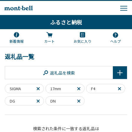
ふるさと納税
新着情報
カート
お気に入り
ヘルプ
返礼品一覧
返礼品を検索
SIGMA
17mm
F4
DG
DN
検索された条件に一致する返礼品は