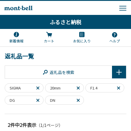
ふるさと納税
新着情報
カート
お気に入り
ヘルプ
返礼品一覧
返礼品を検索
SIGMA
20mm
F1.4
DG
DN
2件中2件表示
（1/1ページ）