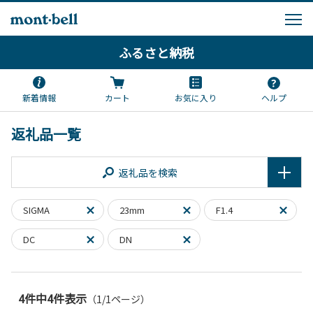
ふるさと納税
新着情報
カート
お気に入り
ヘルプ
返礼品一覧
返礼品を検索
SIGMA
23mm
F1.4
DC
DN
4件中4件表示
（1/1ページ）