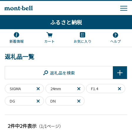
ふるさと納税
新着情報
カート
お気に入り
ヘルプ
返礼品一覧
返礼品を検索
SIGMA
24mm
F1.4
DG
DN
2件中2件表示
（1/1ページ）