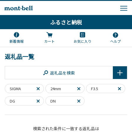
ふるさと納税
新着情報
カート
お気に入り
ヘルプ
返礼品一覧
返礼品を検索
SIGMA
24mm
F3.5
DG
DN
検索された条件に一致する返礼品は