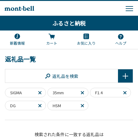
ふるさと納税
新着情報
カート
お気に入り
ヘルプ
返礼品一覧
返礼品を検索
SIGMA
35mm
F1.4
DG
HSM
検索された条件に一致する返礼品は