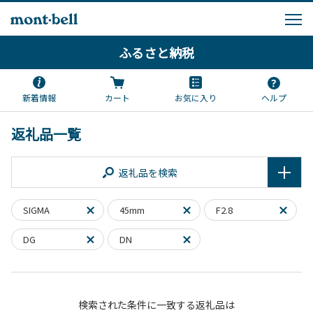
ふるさと納税
新着情報
カート
お気に入り
ヘルプ
返礼品一覧
返礼品を検索
SIGMA
45mm
F2.8
DG
DN
検索された条件に一致する返礼品は