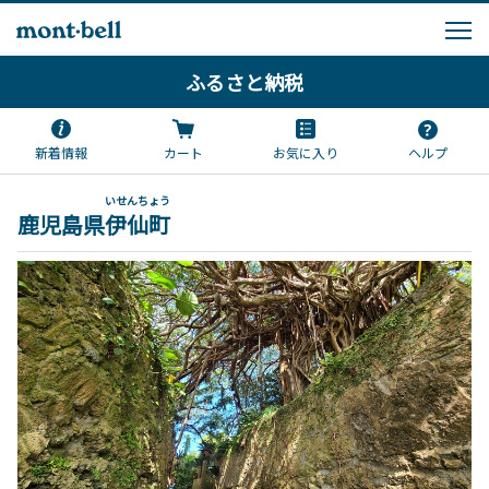
ふるさと納税
新着情報
カート
お気に入り
ヘルプ
いせんちょう
鹿児島県
伊仙町