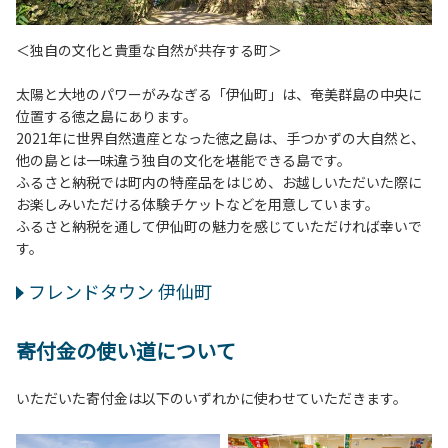
＜独自の文化と貴重な自然が共存する町＞
太陽と大地のパワーがみなぎる「伊仙町」は、奄美群島の中央に
位置する徳之島にあります。
2021年に世界自然遺産となった徳之島は、手つかずの大自然と、
他の島とは一味違う独自の文化を堪能できる島です。
ふるさと納税では町内の特産品をはじめ、お越しいただいた際に
お楽しみいただける体験チケットなどを用意しています。
ふるさと納税を通して伊仙町の魅力を感じていただければ幸いで
す。
フレンドタウン 伊仙町
寄付金の使い道について
いただいた寄付金は以下のいずれかに使わせていただきます。