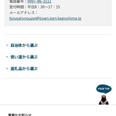
電話番号：
0997-86-3111
受付時間：平日8：30～17：15
メールアドレス：
furusatonouzei@town.isen.kagoshima.jp
自治体から選ぶ
使い道から選ぶ
返礼品から選ぶ
重要なお知らせ