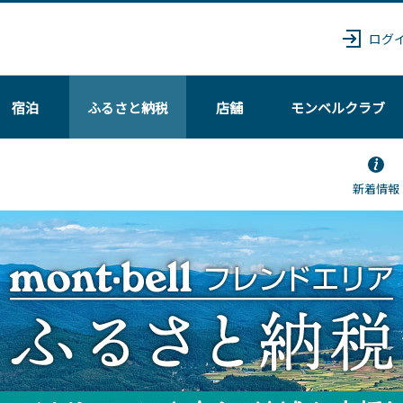
ログ
宿泊
ふるさと納税
店舗
モンベル
クラブ
新着情報