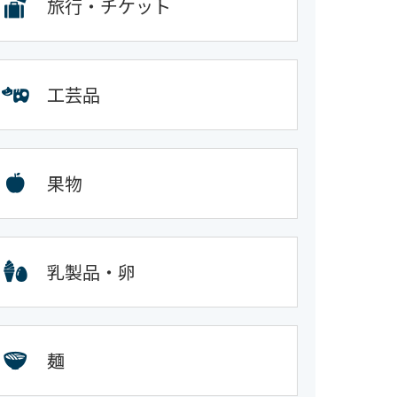
旅行・チケット
工芸品
果物
乳製品・卵
麺