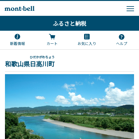
ふるさと納税
新着情報
カート
お気に入り
ヘルプ
ひだかがわちょう
和歌山県
日高川町