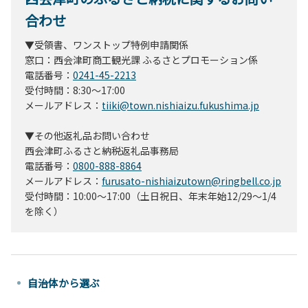
合わせ
▼受領書、ワンストップ特例申請関係
窓口：西会津町商工観光課 ふるさとプロモーション係
電話番号：
0241-45-2213
受付時間：8:30～17:00
メールアドレス：
tiiki@town.nishiaizu.fukushima.jp
▼その他返礼品お問い合わせ
西会津町ふるさと納税返礼品事務局
電話番号：
0800-888-8864
メールアドレス：
furusato-nishiaizutown@ringbell.co.jp
受付時間：10:00～17:00（土日祝日、年末年始12/29～1/4
を除く）
自治体から選ぶ