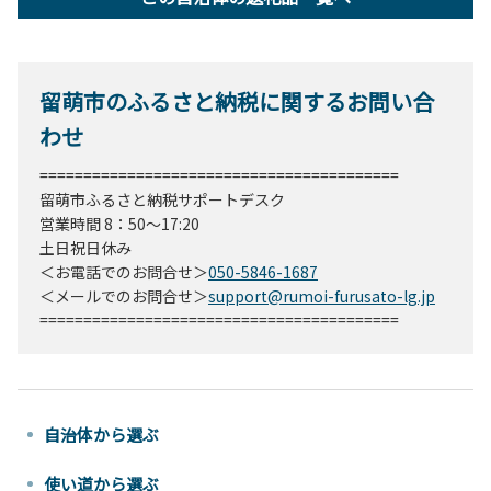
留萌市のふるさと納税に関するお問い合
わせ
=========================================
留萌市ふるさと納税サポートデスク
営業時間 8：50～17:20
土日祝日休み
＜お電話でのお問合せ＞
050-5846-1687
＜メールでのお問合せ＞
support@rumoi-furusato-lg.jp
=========================================
自治体から選ぶ
使い道から選ぶ