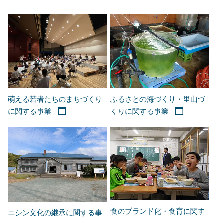
萌える若者たちのまちづくり
ふるさとの海づくり・里山づ
に関する事業
くりに関する事業
食のブランド化・食育に関す
ニシン文化の継承に関する事