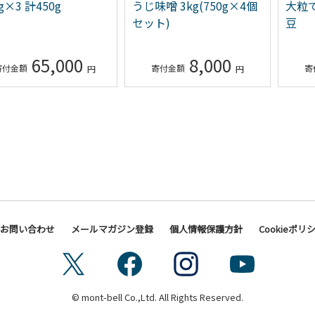
g×3 計450g
うじ味噌 3kg(750g×4個
大粒
セット)
豆
65,000
8,000
お問い合わせ
メールマガジン登録
個人情報保護方針
Cookieポリ
© mont-bell Co.,Ltd. All Rights Reserved.