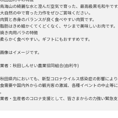
鳥海山の綺麗な水と澄んだ空気で育った、最高級黒毛和牛です
大自然の中で育った力作をぜひご賞味ください。
肉質と赤身のバランスが良く食べやすい肉質です。
脂肪はきめ細かくてくどくなく、サシまで美味しいお肉です。
焼き肉用バラの特徴
柔らかく食べやすい。ギフトにもおすすめです。
画像はイメージです。
業者：秋田しんせい農業協同組合(由利牛)
秋田県内においても、新型コロナウイルス感染症の影響により
食需要や国内外からの観光客の激減、各種イベントの中止等に
。
業者・生産者のコロナ支援として、皆さまからの力強い緊急支