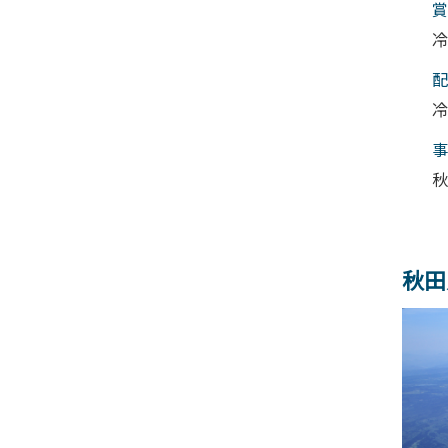
賞
冷
配
冷
事
秋
秋田