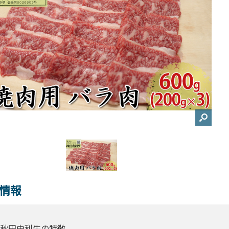
情報
秋田由利牛の特徴