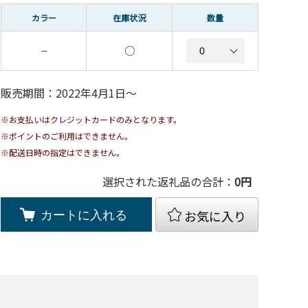
カラー
在庫状況
数量
○
－
販売期間：2022年4月1日〜
※お支払いはクレジットカードのみとなります。
※ポイントのご利用はできません。
※配送日時の指定はできません。
選択された返礼品の合計：
0
円
お気に入り
カートに入れる