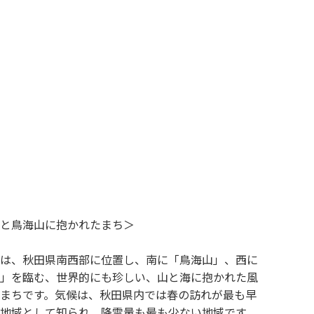
と鳥海山に抱かれたまち＞
は、秋田県南西部に位置し、南に「鳥海山」、西に
」を臨む、世界的にも珍しい、山と海に抱かれた風
まちです。気候は、秋田県内では春の訪れが最も早
地域として知られ、降雪量も最も少ない地域です。