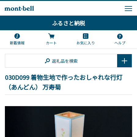
ふるさと納税
新着情報
カート
お気に入り
ヘルプ
返礼品を検索
030D099 着物生地で作ったおしゃれな行灯
（あんどん） 万寿菊