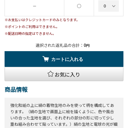
○
－
※お支払いはクレジットカードのみとなります。
※ポイントのご利用はできません。
※配送日時の指定はできません。
選択された返礼品の合計：
0
円
カートに入れる
お気に入り
商品情報
強化和紙の上に絹の着物生地のみを使って柄を構成してあ
ります。（絹の生地で画面上に絵を描くように、色や風合
いの合った生地を選び、それぞれの部分の形に切って少し
重ね組み合わせて貼っています。）絹の生地と電球の光が織