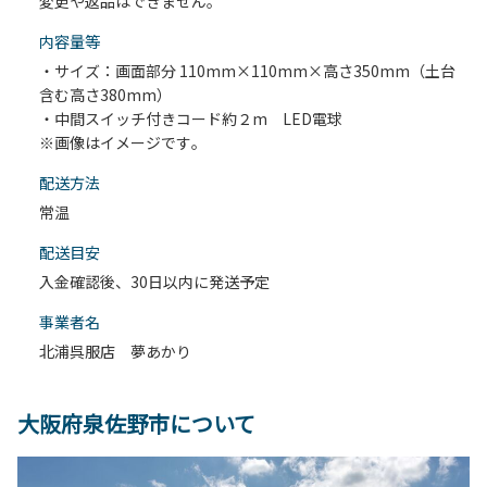
変更や返品はできません。
内容量等
・サイズ：画面部分 110mm×110mm×高さ350mm（土台
含む高さ380mm）
・中間スイッチ付きコード約２m LED電球
※画像はイメージです｡
配送⽅法
常温
配送目安
入金確認後、30日以内に発送予定
事業者名
北浦呉服店 夢あかり
大阪府泉佐野市について