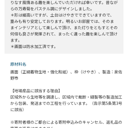
りなす風情ある趣を楽しんでいただければ幸いです。昔なが
らの万寿菊をパステル調にデザインしました。
＊形は細高いですが、土台はけやきでできていますので、
重みも有り安定しております。明るいお部屋では、そのま
まインテリアとして楽しんで頂け、また灯りをともすとその
何倍も良さが発揮されて、まったく違った趣を楽しんで頂け
ます。
＊画面は防水加工済です。
原材料名
画面（正絹着物生地・強化和紙）、枠（けやき）、製造：泉佐
野市
【地場産品に該当する理由】
区域外から生地等を調達し、区域内で裁断・縫製等の製造加工
から包装、発送までの工程を行っています。（告示第5条第3号
に該当）
※寄附者様のご都合による寄附申込みのキャンセル、返礼品の