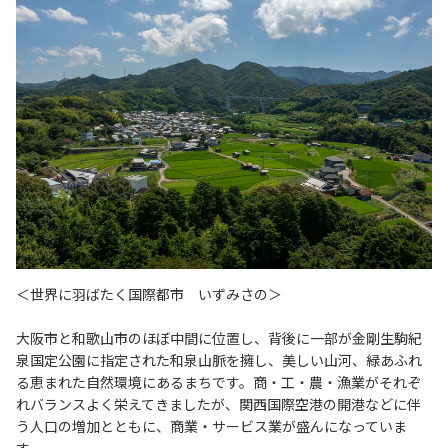
＜世界に羽ばたく国際都市 いずみさの＞
大阪市と和歌山市のほぼ中間に位置し、背後に一部が金剛生駒紀
泉国定公園に指定された和泉山脈を擁し、美しい山河、緑あふれ
る恵まれた自然環境にあるまちです。商・工・農・漁業がそれぞ
れバランスよく栄えてきましたが、関西国際空港の開港などに伴
う人口の増加とともに、商業・サービス業が盛んになっていま
す。