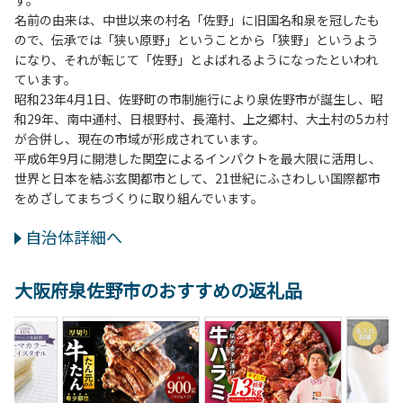
名前の由来は、中世以来の村名「佐野」に旧国名和泉を冠したも
ので、伝承では「狭い原野」ということから「狭野」というよう
になり、それが転じて「佐野」とよばれるようになったといわれ
ています。
昭和23年4月1日、佐野町の市制施行により泉佐野市が誕生し、昭
和29年、南中通村、日根野村、長滝村、上之郷村、大土村の5カ村
が合併し、現在の市域が形成されています。
平成6年9月に開港した関空によるインパクトを最大限に活用し、
世界と日本を結ぶ玄関都市として、21世紀にふさわしい国際都市
をめざしてまちづくりに取り組んでいます。
自治体詳細へ
大阪府泉佐野市のおすすめの返礼品