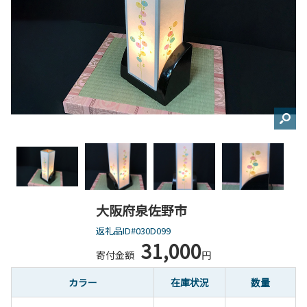
大阪府泉佐野市
返礼品ID#030D099
31,000
寄付金額
円
カラー
在庫状況
数量