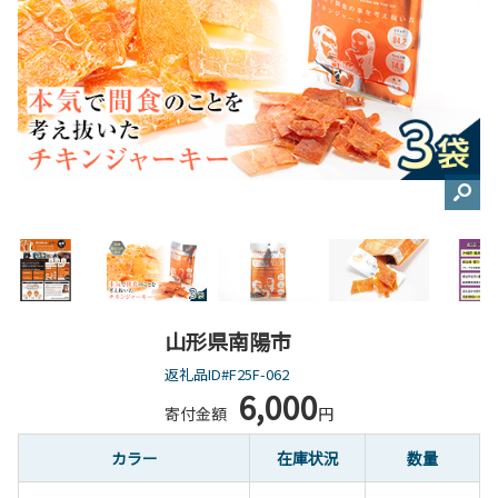
山形県南陽市
返礼品ID#F25F-062
6,000
寄付金額
円
カラー
在庫状況
数量