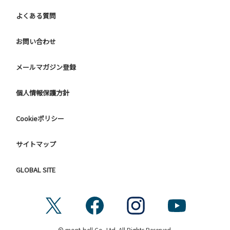
よくある質問
お問い合わせ
メールマガジン登録
個人情報保護方針
Cookieポリシー
サイトマップ
GLOBAL SITE
© mont-bell Co.,Ltd. All Rights Reserved.