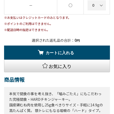
○
－
※お支払いはクレジットカードのみとなります。
※ポイントのご利用はできません。
※配送日時の指定はできません。
選択された返礼品の合計：
0
円
カートに入れる
お気に入り
商品情報
本気で間食の事を考え抜き、「噛みごたえ」にもこだわっ
た究極間食・HARDチキンジャーキー。
国産鶏むね肉を使用し25g食べきりサイズ・手軽に14.9gの
高たんぱく質。 顎トレにもなる咀嚼の「ハード」タイプ。