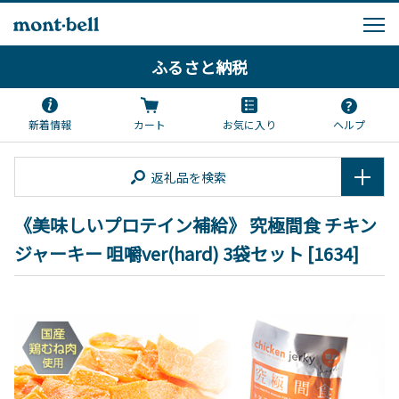
ふるさと納税
新着情報
カート
お気に入り
ヘルプ
返礼品を検索
《美味しいプロテイン補給》 究極間食 チキン
ジャーキー 咀嚼ver(hard) 3袋セット [1634]