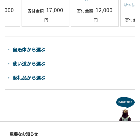
形県 南陽市 [10]
約5kg
0,000
17,000
12,000
[1958]
自治体から選ぶ
使い道から選ぶ
返礼品から選ぶ
重要なお知らせ