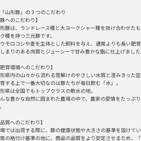
「山形豚」の 3 つのこだわり
豚へのこだわり】
形豚は、ランドレース種と大ヨークシャー種を掛け合わせたも
ク種を持つ三元豚です。
ウモロコシや麦を主体とした飼料を与え、通常よりも長い肥育
しまりのある肉質とジューシーで甘み豊かな脂に仕上げました
肥育環境へのこだわり】
形県内の山々から流れる雪解けのやさしい水質と澄みきった空
育する上で一番大切なのは豚たちが毎日飲む「水」。
形県は全国でもトップクラスの軟水の地。
んな豊かな自然に囲まれた農場の中で、農家の愛情をたっぷり
。
品質へのこだわり】
場では出荷する際に、豚の健康状態や大きさの基準を設けてい
常の格付け基準の他に、商品の品質をより安定させるため、「