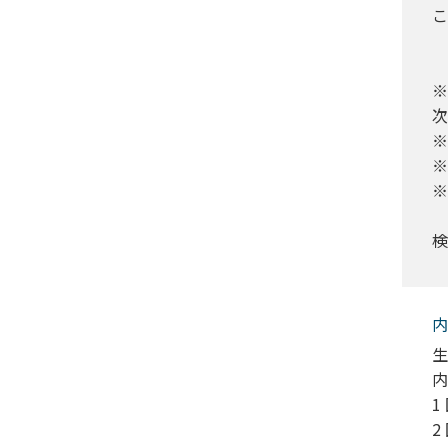
こ
※
次
※
※
※
検
内
生
内
1
2