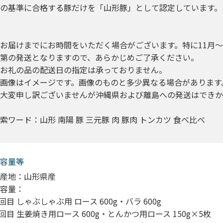
の基準に合格する豚だけを「山形豚」として認定しています。
お届けまでにお時間をいただく場合がございます。特に11月
第の発送となりますので、あらかじめご了承ください。
お礼の品の配送日の指定は承っておりません。
画像はイメージです。画像のものと多少異なる場合があります
大変申し訳ございませんが沖縄県および離島への発送はできか
索ワード：山形 南陽 豚 三元豚 肉 豚肉 トンカツ 食べ比べ
容量等
産地：山形県産
容量：
 回目 しゃぶしゃぶ用 ロース 600g・バラ 600g
 回目 生姜焼き用ロース 600g・とんかつ用ロース 150g×5枚