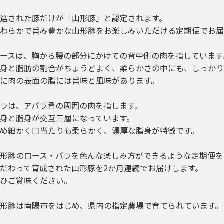
選された豚だけが「山形豚」と認定されます。
わらかで旨み豊かな山形豚をお楽しみいただける定期便でお届
ースは、胸から腰の部分にかけての背中側の肉を指しています
身と脂肪の割合がちょうどよく、柔らかさの中にも、しっかり
に肉の表面の脂には旨味と風味があります。
ラは、アバラ骨の周囲の肉を指します。
身と脂身が交互三層になっています。
め細かく口当たりも柔らかく、濃厚な脂身が特徴です。
形豚のロース・バラを色んな楽しみ方ができるような定期便を
だわって育成された山形豚を2か月連続でお届けします。
ひご賞味ください。
形豚は南陽市をはじめ、県内の指定農場で育てられています。