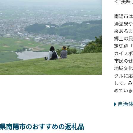
＜”美味
南陽市は
湯温泉や
来あるま
郷土の民
定史跡「
カイスポ
市民の健
地域文化
クルに応
して、み
めていま
自治
県南陽市のおすすめの返礼品