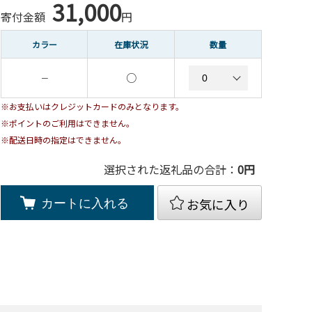
31,000
寄付金額
円
カラー
在庫状況
数量
○
－
※お支払いはクレジットカードのみとなります。
※ポイントのご利用はできません。
※配送日時の指定はできません。
選択された返礼品の合計：
0
円
お気に入り
カートに入れる