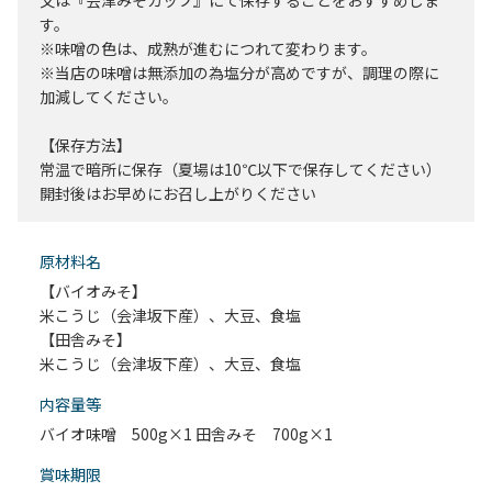
又は『会津みそカップ』にて保存することをおすすめしま
す。
※味噌の色は、成熟が進むにつれて変わります。
※当店の味噌は無添加の為塩分が高めですが、調理の際に
加減してください。
【保存方法】
常温で暗所に保存（夏場は10℃以下で保存してください）
開封後はお早めにお召し上がりください
原材料名
【バイオみそ】
米こうじ（会津坂下産）、大豆、食塩
【田舎みそ】
米こうじ（会津坂下産）、大豆、食塩
内容量等
バイオ味噌 500g×1 田舎みそ 700g×1
賞味期限