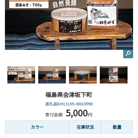
福島県会津坂下町
返礼品ID#13109-40018990
5,000
寄付金額
円
カラー
在庫状況
数量