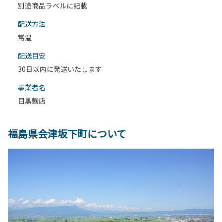
別途商品ラベルに記載
配送⽅法
常温
配送目安
30日以内に発送いたします
事業者名
目黒麹店
福島県会津坂下町について