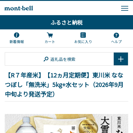
ふるさと納税
新着情報
カート
お気に入り
ヘルプ
返礼品を検索
【R７年産米】【12ヵ月定期便】東川米 なな
つぼし「無洗米」5kg+水セット（2026年9月
中旬より発送予定）