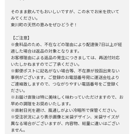
そのまま飲んでもおいしいですが、この水でお米を炊いて
みてください。
東川町の天然の恵みをぜひどうぞ！
【ご注意】
※食料品のため、不在などの理由により配達後7日以上が経
過した場合は返品の対象となります。
お客様理由による返品の発生につきましては、再送付対応
いたしかねますのでご了承ください。
※郵便ポストに記名がない場合等、不在票が投函出来ない
事例がございます。ご登録のお電話番号宛に運送会社より
ご連絡致しますので、つながりやすい電話番号をご登録く
ださい。
※お届け直後は特に美味しく味わっていただけますので、お
早めの調理をお奨めいたします。
※直射日光を避け、風通しがよい冷暗所で保管ください。
※受注状況により表示画像と米袋デザイン、米袋サイズが
異なる場合がございますが、内容物、総量に違いはござい
ません。