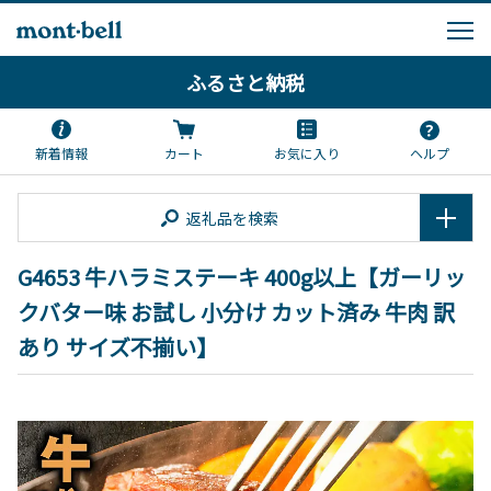
ふるさと納税
新着情報
カート
お気に入り
ヘルプ
返礼品を検索
G4653 牛ハラミステーキ 400g以上【ガーリッ
クバター味 お試し 小分け カット済み 牛肉 訳
あり サイズ不揃い】