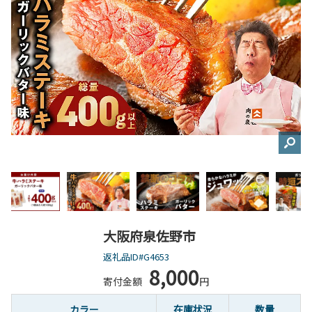
大阪府泉佐野市
返礼品ID#G4653
8,000
寄付金額
円
カラー
在庫状況
数量