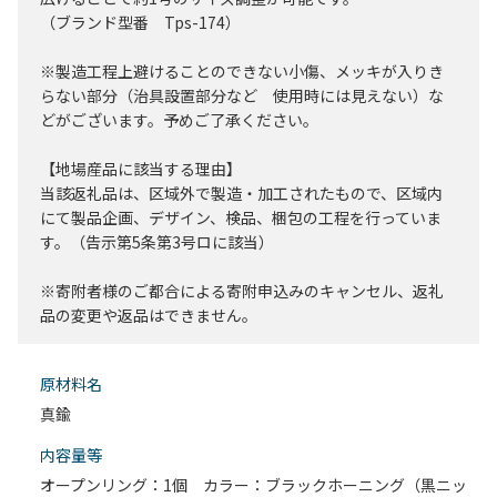
（ブランド型番 Tps-174）
※製造工程上避けることのできない小傷、メッキが入りき
らない部分（治具設置部分など 使用時には見えない）な
どがございます。予めご了承ください。
【地場産品に該当する理由】
当該返礼品は、区域外で製造・加工されたもので、区域内
にて製品企画、デザイン、検品、梱包の工程を行っていま
す。（告示第5条第3号ロに該当）
※寄附者様のご都合による寄附申込みのキャンセル、返礼
品の変更や返品はできません。
原材料名
真鍮
内容量等
オープンリング：1個 カラー：ブラックホーニング（黒ニッ