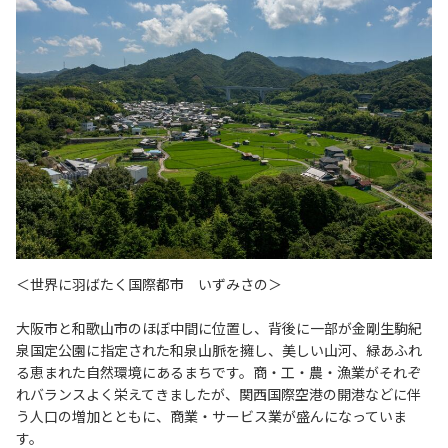
＜世界に羽ばたく国際都市 いずみさの＞
大阪市と和歌山市のほぼ中間に位置し、背後に一部が金剛生駒紀
泉国定公園に指定された和泉山脈を擁し、美しい山河、緑あふれ
る恵まれた自然環境にあるまちです。商・工・農・漁業がそれぞ
れバランスよく栄えてきましたが、関西国際空港の開港などに伴
う人口の増加とともに、商業・サービス業が盛んになっていま
す。