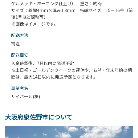
ケルメッキ・ホーニング仕上げ） 重さ：約3g
サイズ：線幅4mm×厚み1.3mm 指輪サイズ 15－16号（前
後1号ほど調整可）
※画像はイメージです。
配送⽅法
常温
配送目安
入金確認後、7日以内に発送予定
※土日祝・ゴールデンウイークの連休や、お盆・年末年始の期
間は、最大14日以内に発送予定となります。
事業者名
サイバール(株)
大阪府泉佐野市について