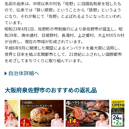
名前の由来は、中世以来の村名「佐野」に旧国名和泉を冠したも
ので、伝承では「狭い原野」ということから「狭野」というよう
になり、それが転じて「佐野」とよばれるようになったといわれ
ています。
昭和23年4月1日、佐野町の市制施行により泉佐野市が誕生し、昭
和29年、南中通村、日根野村、長滝村、上之郷村、大土村の5カ村
が合併し、現在の市域が形成されています。
平成6年9月に開港した関空によるインパクトを最大限に活用し、
世界と日本を結ぶ玄関都市として、21世紀にふさわしい国際都市
をめざしてまちづくりに取り組んでいます。
自治体詳細へ
大阪府泉佐野市のおすすめの返礼品