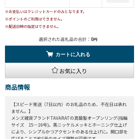
※お支払いはクレジットカードのみとなります。
※ポイントのご利用はできません。
※配送日時の指定はできません。
選択された返礼品の合計：
0
円
カートに入れる
お気に入り
商品情報
【スピード発送（7日以内）のお礼品のため、不在日は承れ
ません。】
メンズ雑貨ブランドTAVARATの真鍮製オープンリング(指輪
サイズ 15－16号)。黒ニッケルメッキとホーニング仕上げ
により、シンプルかつアクセントのある仕上げに。開口部を
広げることで約1号のサイズ調整が可能です。