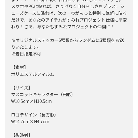
スマホやPCに貼れば、さりげなく自分らしさをプラス。シ
ューズケースに貼れば、次の一歩がもっと特別に気軽に貼る
だけで、あなたのアイテムがすみれプロジェクト仕様に早変
わり！さあ、あなたもすみれプロジェクトの仲間に！
※オリジナルステッカー6種類からランダムに3種類をお送
りいたします。
※着日指定不可
【素材】
ポリエステルフィルム
【サイズ】
マスコットキャラクター（円形）
W10.5cm×H10.5cm
ロゴデザイン（長方形）
W14.7cm×H4.7cm
【製造者】