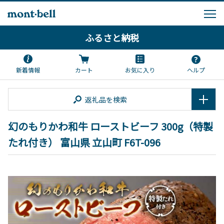
ふるさと納税
新着情報
カート
お気に入り
ヘルプ
返礼品を検索
幻のもりかわ和牛 ローストビーフ 300g（特製
たれ付き） 富山県 立山町 F6T-096