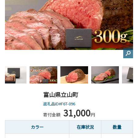
富山県立山町
返礼品ID#F6T-096
31,000
寄付金額
円
カラー
在庫状況
数量