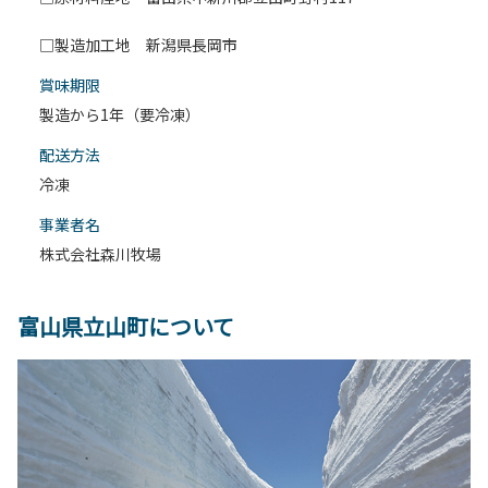
□製造加工地 新潟県長岡市
賞味期限
製造から1年（要冷凍）
配送⽅法
冷凍
事業者名
株式会社森川牧場
富山県立山町について