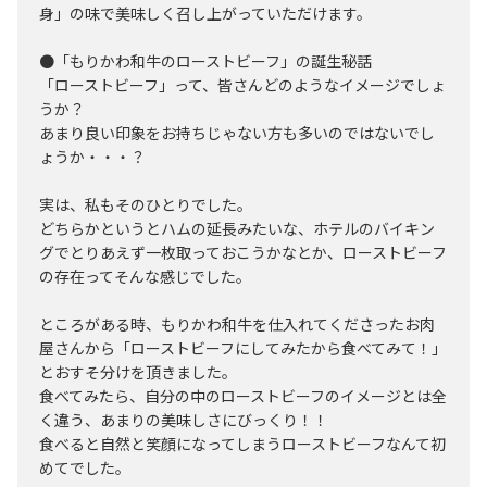
身」の味で美味しく召し上がっていただけます。
●「もりかわ和牛のローストビーフ」の誕生秘話
「ローストビーフ」って、皆さんどのようなイメージでしょ
うか？
あまり良い印象をお持ちじゃない方も多いのではないでし
ょうか・・・？
実は、私もそのひとりでした。
どちらかというとハムの延長みたいな、ホテルのバイキン
グでとりあえず一枚取っておこうかなとか、ローストビーフ
の存在ってそんな感じでした。
ところがある時、もりかわ和牛を仕入れてくださったお肉
屋さんから「ローストビーフにしてみたから食べてみて！」
とおすそ分けを頂きました。
食べてみたら、自分の中のローストビーフのイメージとは全
く違う、あまりの美味しさにびっくり！！
食べると自然と笑顔になってしまうローストビーフなんて初
めてでした。