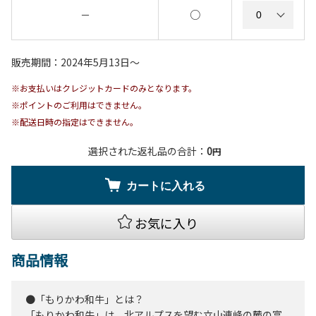
○
－
販売期間：2024年5月13日〜
※お支払いはクレジットカードのみとなります。
※ポイントのご利用はできません。
※配送日時の指定はできません。
選択された返礼品の合計：
0
円
カートに入れる
お気に入り
商品情報
●「もりかわ和牛」とは？
「もりかわ和牛」は、北アルプスを望む立山連峰の麓の富