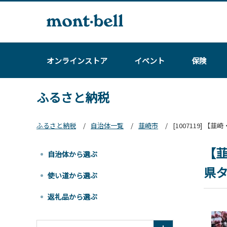
オンラインストア
イベント
保険
ふるさと納税
ふるさと納税
自治体一覧
韮崎市
[1007119] 
【韮
自治体から選ぶ
県タ
使い道から選ぶ
返礼品から選ぶ