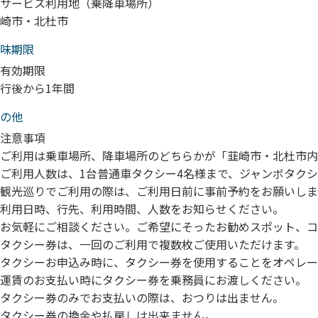
サービス利用地（乗降車場所）
崎市・北杜市
味期限
有効期限
行後から1年間
の他
注意事項
ご利用は乗車場所、降車場所のどちらかが「韮崎市・北杜市内
ご利用人数は、1台普通車タクシー4名様まで、ジャンボタクシ
観光巡りでご利用の際は、ご利用日前に事前予約をお願いしま
利用日時、行先、利用時間、人数をお知らせください。
お気軽にご相談ください。ご希望にそったお勧めスポット、コ
タクシー券は、一回のご利用で複数枚ご使用いただけます。
タクシーお申込み時に、タクシー券を使用することをオペレー
運賃のお支払い時にタクシー券を乗務員にお渡しください。
タクシー券のみでお支払いの際は、おつりは出ません。
タクシー券の換金や払戻しは出来ません。