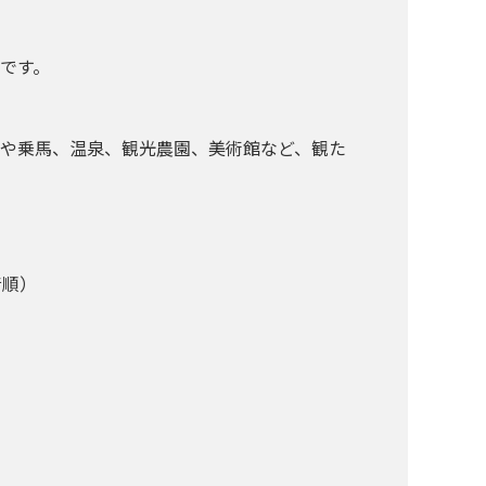
です。
や乗馬、温泉、観光農園、美術館など、観た
音順）