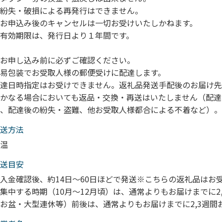
紛失・破損による再発行はできません。
お申込み後のキャンセルは一切お受けいたしかねます。
有効期限は、発行日より１年間です。
お申し込み前に必ずご確認ください。
易包装でお受取人様の郵便受けに配達します。
達日時指定はお受けできません。返礼品発送手配後のお届け先
かなる場合においても返品・交換・再送はいたしません（配達
、配達後の紛失・盗難、他お受取人様都合による不着など）。
送⽅法
温
送目安
入金確認後、約14日～60日ほどで発送※こちらの返礼品はお
集中する時期（10月～12月頃）は、通常よりもお届けまでに
お盆・大型連休等）前後は、通常よりもお届けまでに2,3週間