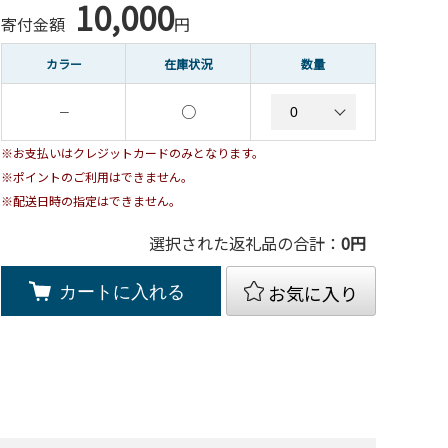
10,000
寄付金額
円
カラー
在庫状況
数量
○
－
※お支払いはクレジットカードのみとなります。
※ポイントのご利用はできません。
※配送日時の指定はできません。
選択された返礼品の合計：
0
円
お気に入り
カートに入れる