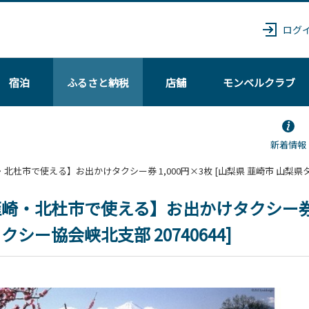
ログ
宿泊
ふるさと納税
店舗
モンベル
クラブ
新着情報
【韮崎・北杜市で使える】お出かけタクシー券 1,000円×3枚 [山梨県 韮崎市 山梨県タ
崎・北杜市で使える】お出かけタクシー券 1,
クシー協会峡北支部 20740644]