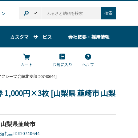
イン
検索
カスタマーサービス
会社概要
・採用情報
カート
お気に入り
ヘルプ
クシー協会峡北支部 20740644]
000円×3枚 [山梨県 韮崎市 山梨
山梨県韮崎市
返礼品ID#20740644