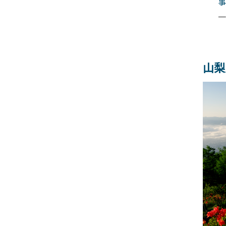
事
一
山梨