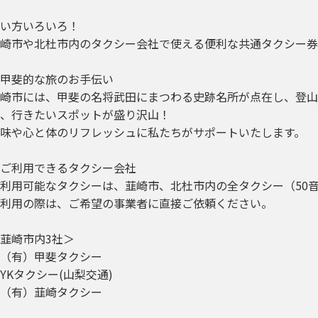
い方いろいろ！
崎市や北杜市内のタクシー会社で使える便利な共通タクシー券
甲斐的な旅のお手伝い
崎市には、甲斐の名将武田にまつわる史跡名所が点在し、登山
、行きたいスポットが盛り沢山！
味や心と体のリフレッシュに私たちがサポートいたします。
ご利用できるタクシー会社
利用可能なタクシーは、韮崎市、北杜市内の全タクシー（50
利用の際は、ご希望の事業者に直接ご依頼ください。
韮崎市内3社＞
（有）甲斐タクシー
YKタクシー(山梨交通)
（有）韮崎タクシー