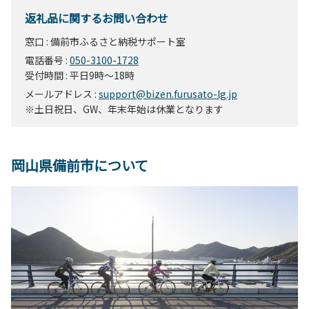
返礼品に関するお問い合わせ
窓口 : 備前市ふるさと納税サポート室
電話番号 :
050-3100-1728
受付時間 : 平日9時～18時
メールアドレス :
support@bizen.furusato-lg.jp
※土日祝日、GW、年末年始は休業となります
岡山県備前市について