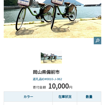
岡山県備前市
返礼品ID#0010-J-062
10,000
寄付金額
円
カラー
在庫状況
数量