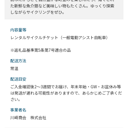
た新鮮な魚介類など美味しい物もたくさん。ゆっくり探索
しながらサイクリングをぜひ。
内容量等
レンタルサイクルチケット（一般電動アシスト自転車）
※返礼品基準第5条第7号適合の品
配送⽅法
常温
配送目安
ご入金確認後2～3週間でお届け、年末年始・GW・お盆休み等
は発送が遅れる可能性がありますので、あらかじめご了承くだ
さい。
事業者名
川崎商会 株式会社