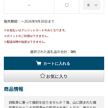
○
－
販売期間：〜2026年9月30日まで
※お支払いはクレジットカードのみとなります。
※ポイントのご利用はできません。
※配送日時の指定はできません。
選択された返礼品の合計：
0
円
カートに入れる
お気に入り
商品情報
自転車に乗って備前を巡りませんか？海、山に囲まれた備
前市だからこそ自然豊かな町並みを楽しんだり、海でとれ