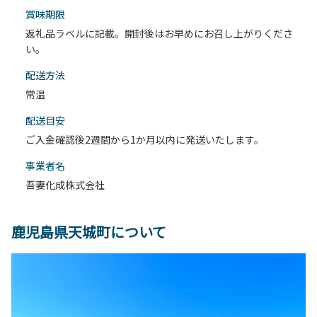
賞味期限
返礼品ラベルに記載。開封後はお早めにお召し上がりくださ
い。
配送⽅法
常温
配送目安
ご入金確認後2週間から1か月以内に発送いたします。
事業者名
吾妻化成株式会社
鹿児島県天城町について