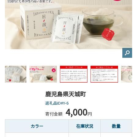
鹿児島県天城町
返礼品ID#Y-6
4,000
寄付金額
円
カラー
在庫状況
数量