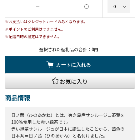
○
－
※お支払いはクレジットカードのみとなります。
※ポイントのご利用はできません。
※配送日時の指定はできません。
選択された返礼品の合計：
0
円
カートに入れる
お気に入り
商品情報
日ノ茜（ひのあかね）とは、徳之島産サンルージュ茶葉を
100％使用した赤い緑茶です。
赤い緑茶サンルージュが日本に誕生したことから、茜色の
日本茶＝日ノ茜（ひのあかね）と名付けました。