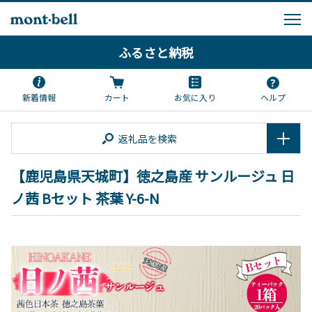
ふるさと納税
新着情報
カート
お気に入り
ヘルプ
返礼品を検索
【鹿児島県天城町】徳之島産 サンルージュ 日
ノ茜 Bセット 茶葉 Y-6-N