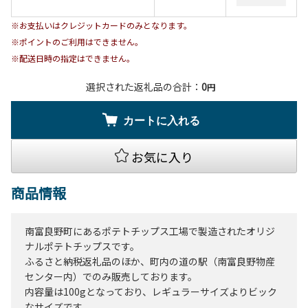
※お支払いはクレジットカードのみとなります。
※ポイントのご利用はできません。
※配送日時の指定はできません。
選択された返礼品の合計：
0
円
カートに入れる
お気に入り
商品情報
南富良野町にあるポテトチップス工場で製造されたオリジ
ナルポテトチップスです。
ふるさと納税返礼品のほか、町内の道の駅（南富良野物産
センター内）でのみ販売しております。
内容量は100gとなっており、レギュラーサイズよりビック
なサイズです。