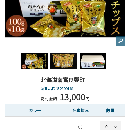
北海道南富良野町
返礼品ID#52300181
13,000
寄付金額
円
カラー
在庫状況
数量
○
－