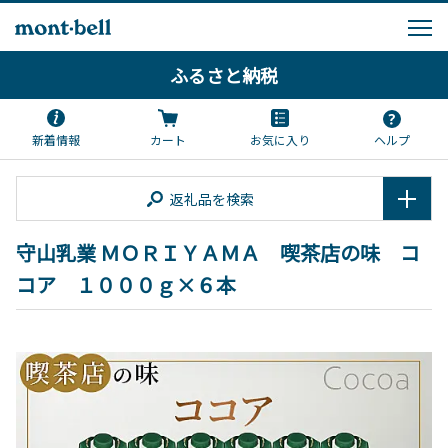
ふるさと納税
新着情報
カート
お気に入り
ヘルプ
返礼品を検索
守山乳業 ＭＯＲＩＹＡＭＡ 喫茶店の味 コ
コア １０００ｇ×６本