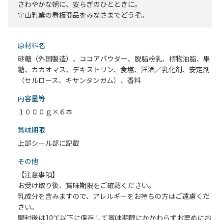
さわやかな朝に、安らぎのひとときに。
守山乳業の看板商品をみなさまでどうぞ。
原材料名
砂糖（外国製造）、ココアパウダー、脱脂粉乳、植物油脂、果
糖、カカオマス、デキストリン、食塩、洋酒／乳化剤、安定剤
（セルロース、キサンタンガム）、香料
内容量等
１０００ｇ×６本
賞味期限
上部シール部に記載
その他
【注意事項】
お受け取り後、賞味期限をご確認ください。
乳成分を含みますので、アレルギーをお持ちの方はご遠慮くだ
さい。
開封後は10℃以下に保存して賞味期限にかかわらずお早めにお