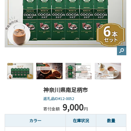
神奈川県南足柄市
返礼品ID#12-0052
9,000
寄付金額
円
カラー
在庫状況
数量