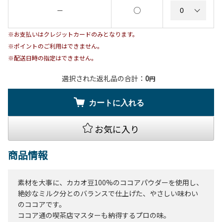
○
－
※お支払いはクレジットカードのみとなります。
※ポイントのご利用はできません。
※配送日時の指定はできません。
選択された返礼品の合計：
0
円
カートに入れる
お気に入り
商品情報
素材を大事に、カカオ豆100%のココアパウダーを使用し、
絶妙なミルク分とのバランスで仕上げた、やさしい味わい
のココアです。
ココア通の喫茶店マスターも納得するプロの味。