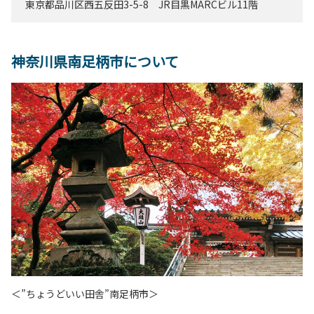
東京都品川区西五反田3-5-8 JR目黒MARCビル11階
神奈川県南足柄市について
＜”ちょうどいい田舎”南足柄市＞