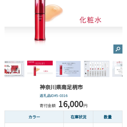
神奈川県南足柄市
返礼品ID#5-0316
16,000
寄付金額
円
カラー
在庫状況
数量