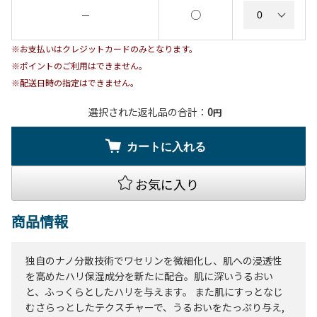
○
－
※お支払いはクレジットカードのみとなります。
※ポイントのご利用はできません。
※配送日時の指定はできません。
選択された返礼品の合計：
0
円
カートに入れる
お気に入り
商品情報
独自のナノ分散技術でワセリンを微細化し、肌への浸透性
を高めたハリ保湿成分を新たに配合。肌に深いうるおい
と、ふっくらとしたハリを与えます。 また肌にすっとなじ
むさらっとしたテクスチャーで、うるおいをたっぷり与え,