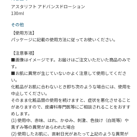
アスタリフト アドバンスドローション
130ml
その他
【使用方法】
パッケージに記載の使用方法に従ってお使いください。
【注意事項】
■画像はイメージです。お届けはご注文いただいた商品のみで
す。
■お肌に異常が生じていないかよく注意して使用してくださ
い。
化粧品がお肌に合わないとき即ち次のような場合には、使用を
中止してください。
そのまま化粧品類の使用を続けますと、症状を悪化させること
がありますので、皮膚科専門医等にご相談されることをおすす
めします。
(1) 使用中、赤味、はれ、かゆみ、刺激、色抜け（白斑等）や
黒ずみ等の異常があらわれた場合
(2) 使用したお肌に、直射日光があたって上記のような異常が