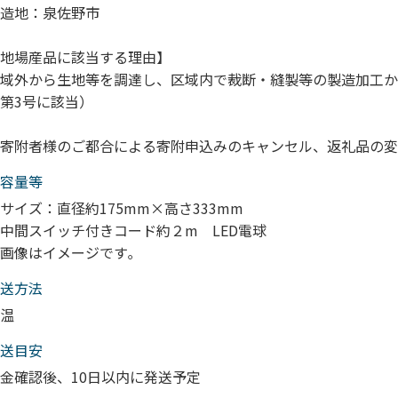
造地：泉佐野市
地場産品に該当する理由】
域外から生地等を調達し、区域内で裁断・縫製等の製造加工か
第3号に該当）
寄附者様のご都合による寄附申込みのキャンセル、返礼品の変
容量等
サイズ：直径約175mm×高さ333mm
中間スイッチ付きコード約２m LED電球
画像はイメージです｡
送⽅法
温
送目安
金確認後、10日以内に発送予定