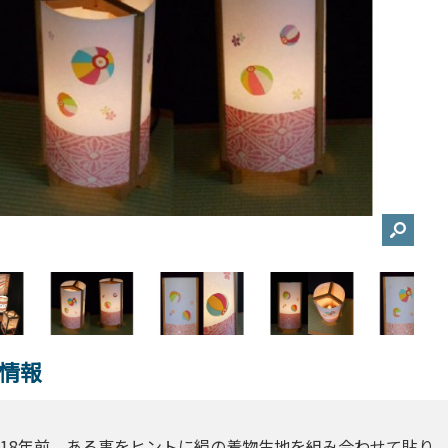
情報
18年前、ある事をヒントに絹の着物生地を組み合わせて貼り