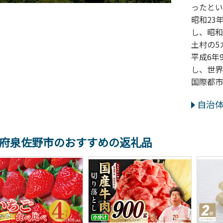
ったとい
昭和23
し、昭和
土村の5
平成6年
し、世界
国際都市
自治
府泉佐野市のおすすめの返礼品