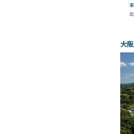
事
北
大阪