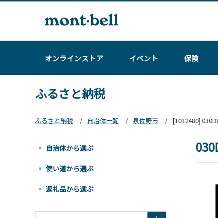
オンラインストア
イベント
保険
ふるさと納税
ふるさと納税
自治体一覧
泉佐野市
[1012480]
03
自治体から選ぶ
使い道から選ぶ
返礼品から選ぶ