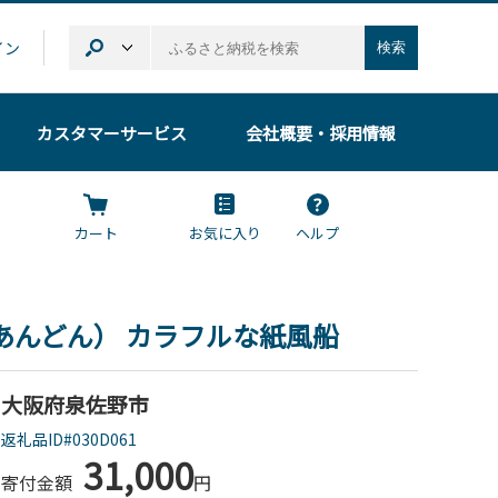
イン
検索
カスタマーサービス
会社概要
・採用情報
カート
お気に入り
ヘルプ
（あんどん） カラフルな紙風船
大阪府泉佐野市
返礼品ID#030D061
31,000
寄付金額
円