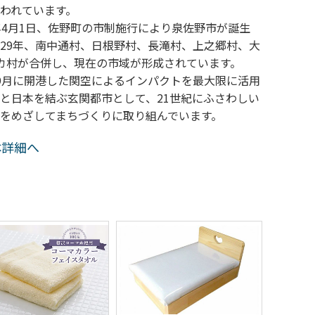
われています。
年4月1日、佐野町の市制施行により泉佐野市が誕生
29年、南中通村、日根野村、長滝村、上之郷村、大
カ村が合併し、現在の市域が形成されています。
9月に開港した関空によるインパクトを最大限に活用
と日本を結ぶ玄関都市として、21世紀にふさわしい
をめざしてまちづくりに取り組んでいます。
体詳細へ