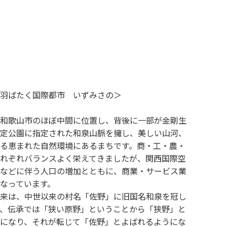
羽ばたく国際都市 いずみさの＞
和歌山市のほぼ中間に位置し、背後に一部が金剛生
定公園に指定された和泉山脈を擁し、美しい山河、
る恵まれた自然環境にあるまちです。商・工・農・
れぞれバランスよく栄えてきましたが、関西国際空
などに伴う人口の増加とともに、商業・サービス業
なっています。
来は、中世以来の村名「佐野」に旧国名和泉を冠し
、伝承では「狭い原野」ということから「狭野」と
になり、それが転じて「佐野」とよばれるようにな