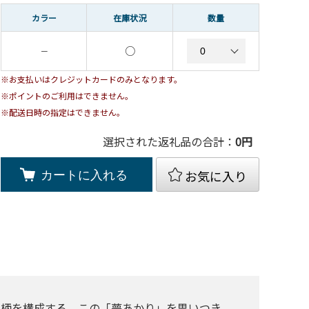
カラー
在庫状況
数量
○
－
※お支払いはクレジットカードのみとなります。
※ポイントのご利用はできません。
※配送日時の指定はできません。
選択された返礼品の合計：
0
円
お気に入り
カートに入れる
、柄を構成する、この「夢あかり」を思いつき、