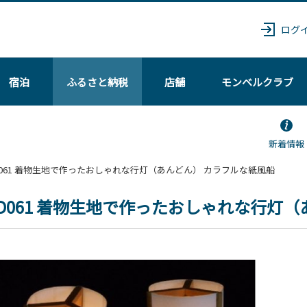
ログ
宿泊
ふるさと納税
店舗
モンベル
クラブ
新着情報
 030D061 着物生地で作ったおしゃれな行灯（あんどん） カラフルな紙風船
0D061 着物生地で作ったおしゃれな行灯