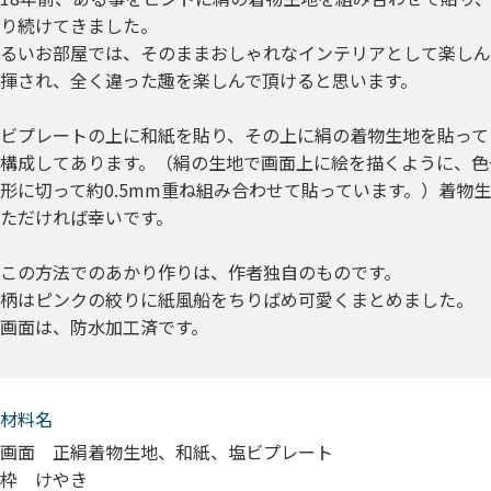
り続けてきました。
るいお部屋では、そのままおしゃれなインテリアとして楽しん
揮され、全く違った趣を楽しんで頂けると思います。
ビプレートの上に和紙を貼り、その上に絹の着物生地を貼って
構成してあります。（絹の生地で画面上に絵を描くように、色
形に切って約0.5mm重ね組み合わせて貼っています。）着物
ただければ幸いです。
この方法でのあかり作りは、作者独自のものです。
柄はピンクの絞りに紙風船をちりばめ可愛くまとめました。
画面は、防水加工済です。
材料名
画面 正絹着物生地、和紙、塩ビプレート
枠 けやき