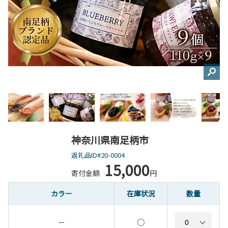
神奈川県南足柄市
返礼品ID#20-0004
15,000
寄付金額
円
カラー
在庫状況
数量
○
－