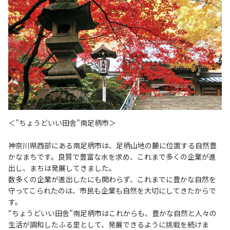
＜”ちょうどいい田舎”南足柄市＞
神奈川県西部にある南足柄市は、足柄山地の麓に位置する自然豊
かなまちです。良質で豊富な水を求め、これまで多くの企業が進
出し、まちは発展してきました。
数多くの企業が進出したにも関わらず、これまでに豊かな自然を
守ってこられたのは、市民も企業も自然を大切にしてきたからで
す。
“ちょうどいい田舎”南足柄市はこれからも、豊かな自然と人々の
生活が調和したふる里として、発展できるように挑戦を続けま