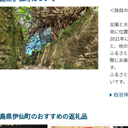
＜独自の
太陽と大
央に位置
2021
と、他の
ふるさと
際にお楽
す。
ふるさと
いです。
自治
島県伊仙町のおすすめの返礼品