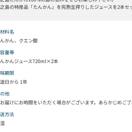
之島の特産品「たんかん」を完熟生搾りしたジュースを2本セ
材料名
んかん、クエン酸
容量等
んかんジュース720ml×2本
味期限
造日から 1年
の他
お届けにお時間をいただく場合がございます。あらかじめご了
送⽅法
温