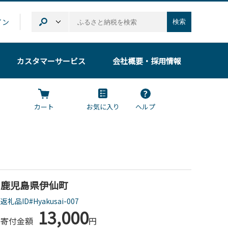
イン
検索
カスタマーサービス
会社概要
・採用情報
カート
お気に入り
ヘルプ
鹿児島県伊仙町
返礼品ID#Hyakusai-007
13,000
寄付金額
円