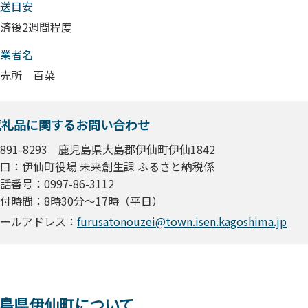
送目安
済後2週間程度
業者名
売所 百菜
返礼品に関するお問い合わせ
891-8293 鹿児島県大島郡伊仙町伊仙1842
口：伊仙町役場 未来創生課 ふるさと納税係
話番号：0997-86-3112
付時間：8時30分～17時（平日）
ールアドレス：
furusatonouzei@town.isen.kagoshima.jp
島県伊仙町について