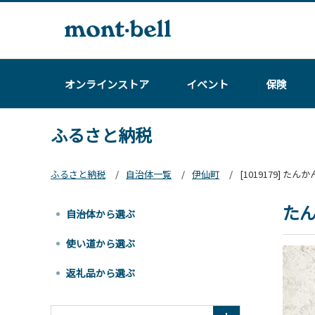
オンラインストア
イベント
保険
ふるさと納税
ふるさと納税
自治体一覧
伊仙町
[1019179] た
たん
自治体から選ぶ
使い道から選ぶ
返礼品から選ぶ