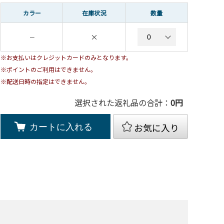
カラー
在庫状況
数量
×
－
※お支払いはクレジットカードのみとなります。
※ポイントのご利用はできません。
※配送日時の指定はできません。
選択された返礼品の合計：
0
円
お気に入り
カートに入れる