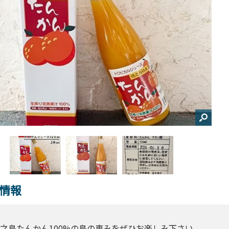
情報
之島たんかん100%の島の恵みをぜひお楽しみ下さい。