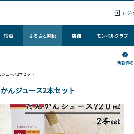
ログ
宿泊
ふるさと納税
店舗
モンベル
クラブ
新着情報
んかんジュース2本セット
かんジュース2本セット