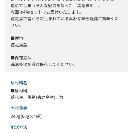
進めてしまうそんな魅力を持った「黒糖まめ」。
今回は4袋セットでお届けいたします。
徳之島で昔から親しまれている素朴な味を是非ご賞味くだ
さい。
■産地
徳之島産
■保存方法
高温多湿を避け保存してください。
原材料名
■原材料
落花生、黒糖(徳之島産)、酢
内容量等
240g(60g×4袋)
配送⽅法