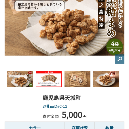
鹿児島県天城町
返礼品ID#C-12
5,000
寄付金額
円
カラー
在庫状況
数量