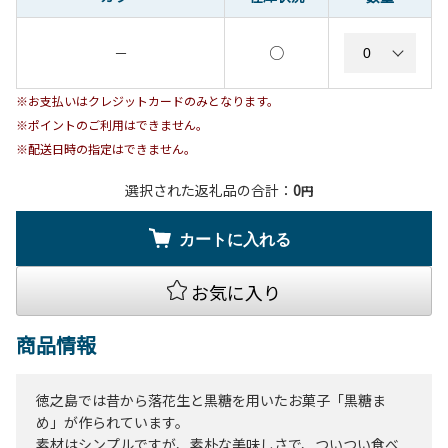
○
－
※お支払いはクレジットカードのみとなります。
※ポイントのご利用はできません。
※配送日時の指定はできません。
選択された返礼品の合計：
0
円
カートに入れる
お気に入り
商品情報
徳之島では昔から落花生と黒糖を用いたお菓子「黒糖ま
め」が作られています。
素材はシンプルですが、素朴な美味しさで、ついつい食べ