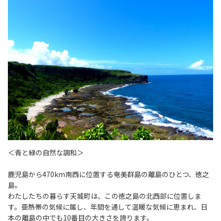
＜青と緑の自然な調和＞
鹿児島から470km南西に位置する奄美群島の離島のひとつ、徳之
島。
わたしたちの暮らす天城町は、この徳之島の北西部に位置しま
す。亜熱帯の気候に属し、年間を通して温暖な気候に恵まれ、日
本の離島の中でも10番目の大きさを誇ります。