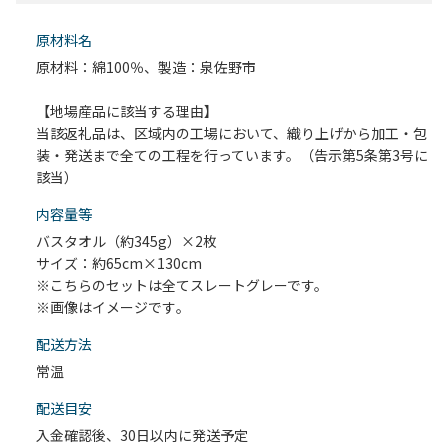
原材料名
原材料：綿100％、製造：泉佐野市
【地場産品に該当する理由】
当該返礼品は、区域内の工場において、織り上げから加工・包
装・発送まで全ての工程を行っています。（告示第5条第3号に
該当）
内容量等
バスタオル（約345g）×2枚
サイズ：約65cm×130cm
※こちらのセットは全てスレートグレーです。
※画像はイメージです｡
配送⽅法
常温
配送目安
入金確認後、30日以内に発送予定