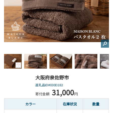
大阪府泉佐野市
返礼品ID#030D182
31,000
寄付金額
円
カラー
在庫状況
数量