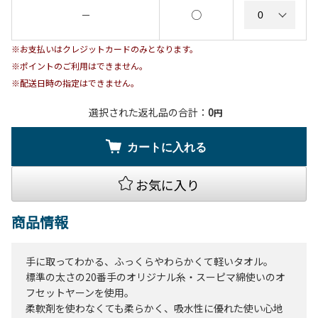
○
－
※お支払いはクレジットカードのみとなります。
※ポイントのご利用はできません。
※配送日時の指定はできません。
選択された返礼品の合計：
0
円
カートに入れる
お気に入り
商品情報
手に取ってわかる、ふっくらやわらかくて軽いタオル。
標準の太さの20番手のオリジナル糸・スーピマ綿使いのオ
フセットヤーンを使用。
柔軟剤を使わなくても柔らかく、吸水性に優れた使い心地