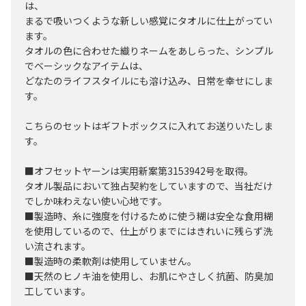
は、
まるで吸いつくような新しい感覚にタオルに仕上がってい
ます。
タオルの色に合わせた織りネームをあしらった、シンプル
でベーシックなアイテムは、
どなたのライフスタイルにも溶け込み、日常を幸せにしま
す。
こちらのセットはギフトボックスに入れてお送りいたしま
す。
■オフセットヤーンは実用新案第3153942号を取得。
タオル製品において独占契約をしていますので、当社だけ
でしか味わえない使い心地です。
■製造時、糸に強度を付けるために使う糊は安全な食用糊
を使用しているので、仕上がりまでにはきれいに残らず洗
い流されます。
■製造時の柔軟剤は使用していません。
■天然のヒノキ油を使用し、お肌にやさしく抗菌、防臭加
工しています。