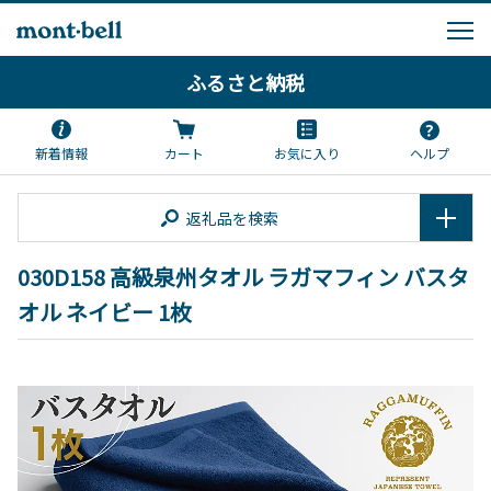
ふるさと納税
新着情報
カート
お気に入り
ヘルプ
返礼品を検索
030D158 高級泉州タオル ラガマフィン バスタ
オル ネイビー 1枚