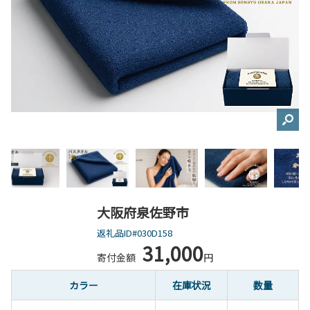
大阪府泉佐野市
返礼品ID#030D158
31,000
寄付金額
円
カラー
在庫状況
数量