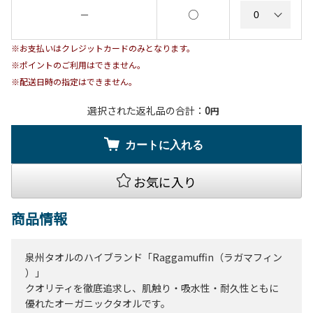
○
－
※お支払いはクレジットカードのみとなります。
※ポイントのご利用はできません。
※配送日時の指定はできません。
選択された返礼品の合計：
0
円
カートに入れる
お気に入り
商品情報
泉州タオルのハイブランド「Raggamuffin（ラガマフィン
）」
クオリティを徹底追求し、肌触り・吸水性・耐久性ともに
優れたオーガニックタオルです。