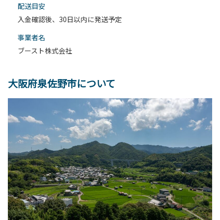
配送目安
入金確認後、30日以内に発送予定
事業者名
ブースト株式会社
大阪府泉佐野市について