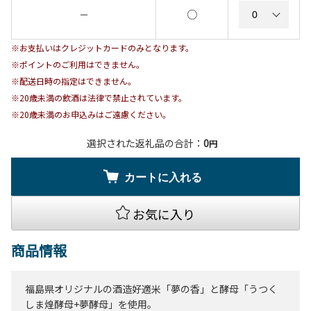
○
－
※お支払いはクレジットカードのみとなります。
※ポイントのご利用はできません。
※配送日時の指定はできません。
※20歳未満の飲酒は法律で禁止されています。
※20歳未満のお申込みはご遠慮ください。
選択された返礼品の合計：
0
円
カートに入れる
お気に入り
商品情報
福島県オリジナルの酒造好適米「夢の香」と酵母「うつく
しま煌酵母+夢酵母」を使用。