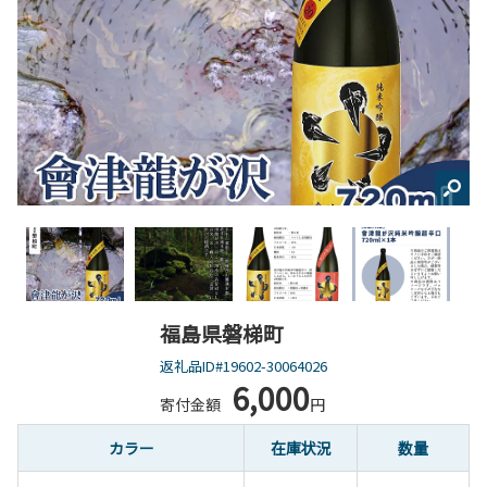
福島県磐梯町
返礼品ID#19602-30064026
6,000
寄付金額
円
カラー
在庫状況
数量