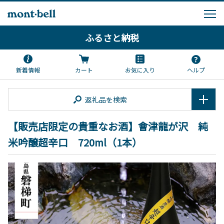
ふるさと納税
新着情報
カート
お気に入り
ヘルプ
返礼品を検索
【販売店限定の貴重なお酒】會津龍が沢 純
米吟醸超辛口 720ml（1本）