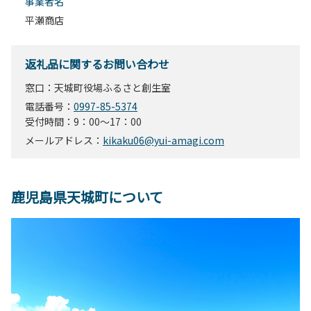
事業者名
平瀬商店
返礼品に関するお問い合わせ
窓口：天城町役場ふるさと創生室
電話番号：
0997-85-5374
受付時間：9：00～17：00
メールアドレス：
kikaku06@yui-amagi.com
鹿児島県天城町について