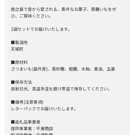
徳之島で昔から愛される、素朴なお菓子、黒糖いもをぜ
ひ、ご賞味ください。
2袋セットでお届けいたします。
■製造地
天城町
■原材料
さつまいも(島外産)、黒砂糖、粗糖、水飴、食油、生姜
■保存方法
直射日光、高温多湿を避け常温で保存してください。
■備考(注意事項)
レターパックでお届けいたします。
■返礼品事業者
提供事業者：平瀬商店