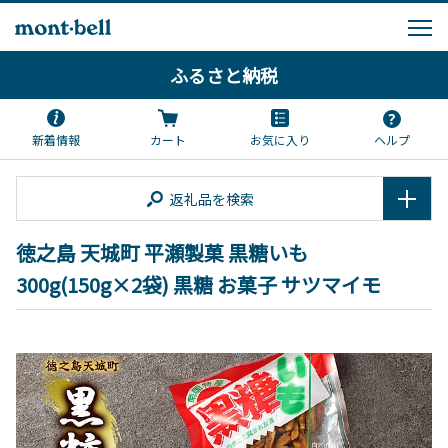
ふるさと納税
新着情報
カート
お気に入り
ヘルプ
返礼品を検索
徳之島 天城町 平瀬製菓 黒糖いも
300g(150g×2袋) 黒糖 お菓子 サツマイモ