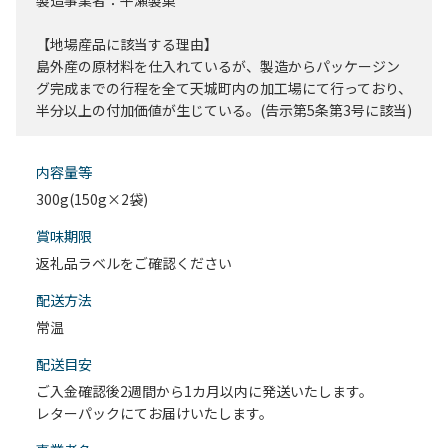
製造事業者：平瀬製菓
【地場産品に該当する理由】
島外産の原材料を仕入れているが、製造からパッケージン
グ完成までの行程を全て天城町内の加工場にて行っており、
半分以上の付加価値が生じている。(告示第5条第3号に該当)
内容量等
300g(150g×2袋)
賞味期限
返礼品ラベルをご確認ください
配送⽅法
常温
配送目安
ご入金確認後2週間から1カ月以内に発送いたします。
レターパックにてお届けいたします。