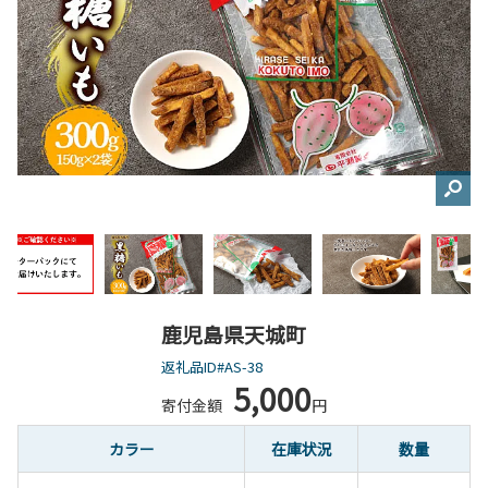
鹿児島県天城町
返礼品ID#AS-38
5,000
寄付金額
円
カラー
在庫状況
数量