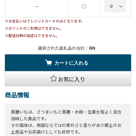
○
－
※お支払いはクレジットカードのみとなります。
※ポイントのご利用はできません。
※配送日時の指定はできません。
選択された返礼品の合計：
0
円
カートに入れる
お気に入り
商品情報
黒糖いもは、さつまいもと黒糖・水飴・生姜を程よく混合
加味した食品です。
その風味は、南国ならではの素朴さと香りがあり郷土のお
土産品やお茶請けとしても好評です。