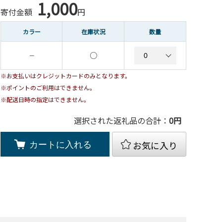
1,000
寄付金額
円
カラー
在庫状況
数量
○
－
※お支払いはクレジットカードのみとなります。
※ポイントのご利用はできません。
※配送日時の指定はできません。
選択された返礼品の合計：
0
円
お気に入り
カートに入れる