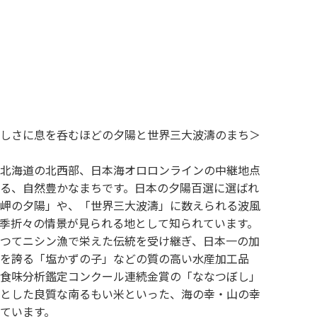
しさに息を呑むほどの夕陽と世界三大波濤のまち＞
北海道の北西部、日本海オロロンラインの中継地点
る、自然豊かなまちです。日本の夕陽百選に選ばれ
岬の夕陽」や、「世界三大波濤」に数えられる波風
季折々の情景が見られる地として知られています。
つてニシン漁で栄えた伝統を受け継ぎ、日本一の加
を誇る「塩かずの子」などの質の高い水産加工品
食味分析鑑定コンクール連続金賞の「ななつぼし」
とした良質な南るもい米といった、海の幸・山の幸
ています。