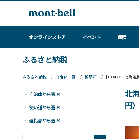
オンラインストア
イベント
保険
ふるさと納税
ふるさと納税
自治体一覧
留萌市
[1034375] 北
北海
自治体から選ぶ
円）R
使い道から選ぶ
返礼品から選ぶ