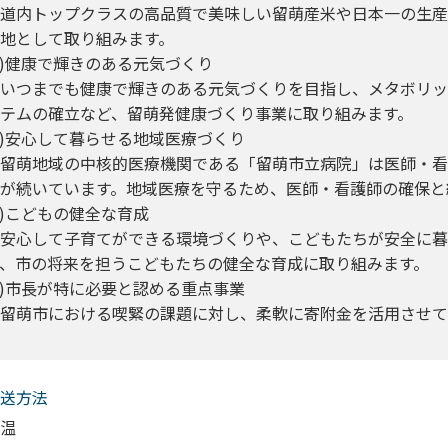
道内トップクラスの高品質で美味しい留萌産米や日本一の生産
地として取り組みます。
6)健康で輝きのある元気づくり
つまでも健康で輝きのある元気づくりを目指し、メタボリック
テムの確立など、留萌発健康づくり事業に取り組みます。
7)安心して暮らせる地域医療づくり
留萌地域の中核的医療機関である「留萌市立病院」は医師・看
が続いています。地域医療を守るため、医師・看護師の確保と
8)こどもの健全な育成
安心して子育てができる環境づくりや、こどもたちが安全に暮
、市の将来を担うこどもたちの健全な育成に取り組みます。
9)市長が特に必要と認める重点事業
留萌市における喫緊の課題に対し、柔軟に寄附金を活用させて
送⽅法
温