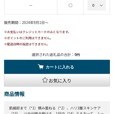
○
－
販売期間：2024年9月1日〜
※お支払いはクレジットカードのみとなります。
※ポイントのご利用はできません。
※配送日時の指定はできません。
選択された返礼品の合計：
0
円
カートに入れる
お気に入り
商品情報
肌細部まで（*1）積み重ねる（*2）、ハリ3層スキンケア
（*3）。つやが輝き続ける。1日中（*4）うるおって、ふっ