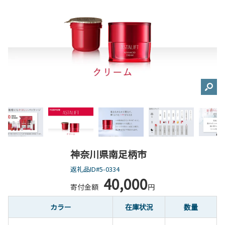
神奈川県南足柄市
返礼品ID#5-0334
40,000
寄付金額
円
カラー
在庫状況
数量