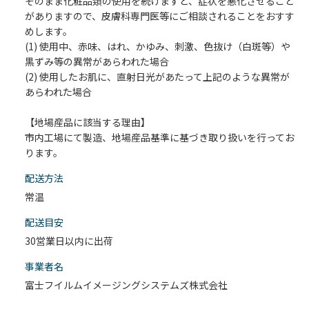
そのまま化粧品類の使用を続けますと、症状を悪化させること
がありますので、皮膚科専門医等にご相談されることをおすす
めします。
(1) 使用中、赤味、はれ、かゆみ、刺激、色抜け（白斑等）や
黒ずみ等の異常があらわれた場合
(2) 使用したお肌に、直射日光があたって上記のような異常が
あらわれた場合
【地場産品に該当する理由】
市内工場にて製造、地場産品基準に基づき取り扱いを行ってお
ります。
配送⽅法
常温
配送目安
30営業日以内に出荷
事業者名
富士フイルムイメージングシステムズ株式会社