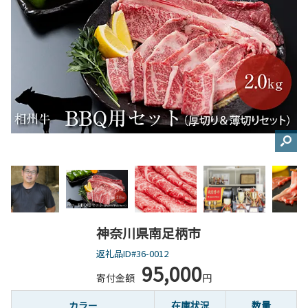
神奈川県南足柄市
返礼品ID#36-0012
95,000
寄付金額
円
カラー
在庫状況
数量