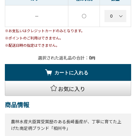
○
－
※お支払いはクレジットカードのみとなります。
※ポイントのご利用はできません。
※配送日時の指定はできません。
選択された返礼品の合計：
0
円
カートに入れる
お気に入り
商品情報
農林水産大臣賞受賞歴のある長崎畜産が、丁寧に育てた上
げた南足柄ブランド「相州牛」