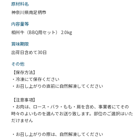
原材料名
神奈川県南足柄市
内容量等
相州牛（BBQ用セット） 2.0kg
賞味期限
出荷日含めて30日
その他
【保存方法】
・冷凍にて保存ください
・お召し上がりの直前に自然解凍してください
【注意事項】
・お肉は、ロース・バラ・もも・肩を含め、事業者にてその
時々のよいものを選んでお送り致します。部位のご選択はいた
だけません
・お召し上がりの際は、自然解凍してください