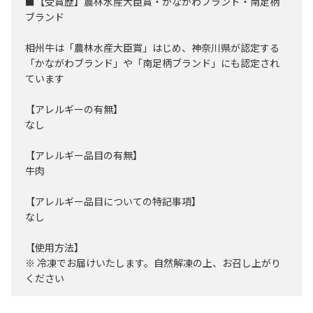
■【受賞歴】農林水産大臣賞・かながわブランド・南足柄
ブランド
相州牛は「農林水産大臣賞」はじめ、神奈川県が認定する
「かながわブランド」や「南足柄ブランド」にも認定され
ています
【アレルギーの有無】
なし
【アレルギー品目の有無】
牛肉
【アレルギー品目についての特記事項】
なし
【使用方法】
※ 冷凍でお届けいたします。自然解凍の上、お召し上がり
ください