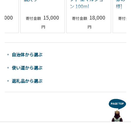
ン 100ml
様]
0,000
15,000
18,000
自治体から選ぶ
使い道から選ぶ
返礼品から選ぶ