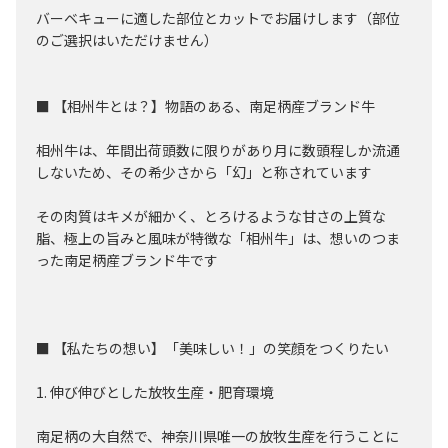
バーベキューに適した部位とカットでお届けします（部位
のご選択はいただけません）
■ 【相州牛とは？】物語のある、南足柄産ブランド牛
相州牛は、年間出荷頭数に限りがあり月に数頭程しか流通
しないため、その希少さから「幻」と称されています
その肉質はキメが細かく、とろけるような甘さの上質な
脂、極上の旨みと風味が特徴な「相州牛」は、想いのつま
った南足柄産ブランド牛です
■ 【私たちの想い】「美味しい！」の笑顔をつくりたい
1. 伸び伸びとした放牧生産・肥育環境
南足柄の大自然で、神奈川県唯一の放牧生産を行うことに