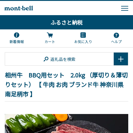
ふるさと納税
新着情報
カート
お気に入り
ヘルプ
返礼品を検索
相州牛 BBQ用セット 2.0kg （厚切り＆薄切
りセット） 【 牛肉 お肉 ブランド牛 神奈川県
南足柄市 】