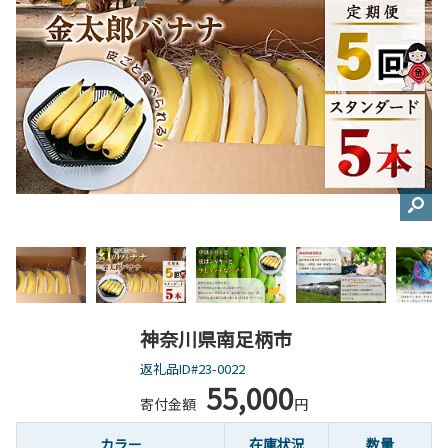
神奈川県南足柄市
返礼品ID#23-0022
55,000
寄付金額
円
カラー
在庫状況
数量