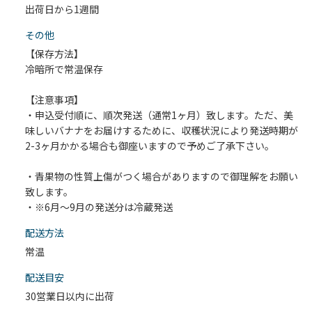
出荷日から1週間
その他
【保存方法】
冷暗所で常温保存
【注意事項】
・申込受付順に、順次発送（通常1ヶ月）致します。ただ、美
味しいバナナをお届けするために、収穫状況により発送時期が
2-3ヶ月かかる場合も御座いますので予めご了承下さい。
・青果物の性質上傷がつく場合がありますので御理解をお願い
致します。
・※6月～9月の発送分は冷蔵発送
配送⽅法
常温
配送目安
30営業日以内に出荷