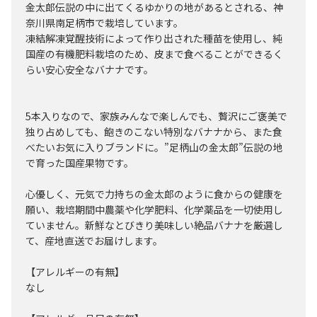
金太郎伝説の中に出てくるゆかりの地があるとされる、神
奈川県南足柄市で栽培しています。
凍結解凍覚醒技術によって作り出された種苗を使用し、純
国産の有機肥料栽培のため、皮まで食べることができるく
らい安心安全なバナナです。
5本入りなので、家族みんなで楽しんでも、贅沢にご褒美で
独り占めしても、飽きのこない特別なバナナから、また食
べたいお気に入りブランドに。”足柄山の金太郎”伝説の地
で育った国産果物です。
心優しく、元気で力持ちの金太郎のように食からの健康を
願い、栽培期間中農薬や化学肥料、化学薬品を一切使用し
ていません。新鮮なとびきり美味しい絶品バナナを厳選し
て、産地直送でお届けします。
【アレルギーの有無】
なし