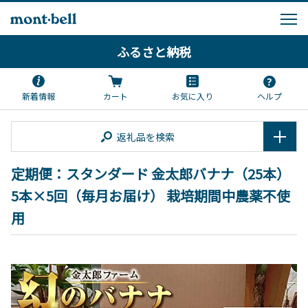
ふるさと納税
新着情報
カート
お気に入り
ヘルプ
返礼品を検索
定期便：スタンダード 金太郎バナナ（25本）
5本×5回（毎月お届け） 栽培期間中農薬不使
用