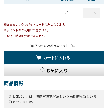
○
－
※お支払いはクレジットカードのみとなります。
※ポイントのご利用はできません。
※配送日時の指定はできません。
選択された返礼品の合計：
0
円
カートに入れる
お気に入り
商品情報
金太郎バナナは、凍結解凍覚醒法という画期的な新しい技
術で育てました。