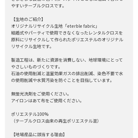
やすいテーブルクロスです。
【生地のご紹介】
オリジナルリサイクル生地「eterble fabric」
結婚式やパーティで使用できなくなったレンタルクロスを
原料にリサイクルして作られたポリエステルのオリジナル
リサイクル生地です。
製造工程は、新たに資源を消費しない、地球環境にとって
やさしいものづくりです。
石油の使用削減と温室効果ガスの排出削減、染色不要で水
の使用削減や水質汚染を防ぐことを目指しています。
無蛍光洗剤をご使用ください。
アイロンはあて布をご使用ください。
ポリエステル100%
（テーブルクロス由来の再生ポリエステル混）
【地場産品に該当する理由】