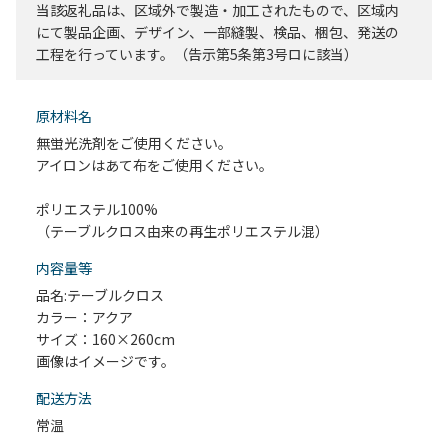
当該返礼品は、区域外で製造・加工されたもので、区域内
にて製品企画、デザイン、一部縫製、検品、梱包、発送の
工程を行っています。（告示第5条第3号ロに該当）
原材料名
無蛍光洗剤をご使用ください。
アイロンはあて布をご使用ください。
ポリエステル100%
（テーブルクロス由来の再生ポリエステル混）
内容量等
品名:テーブルクロス
カラー：アクア
サイズ：160×260cm
画像はイメージです。
配送⽅法
常温