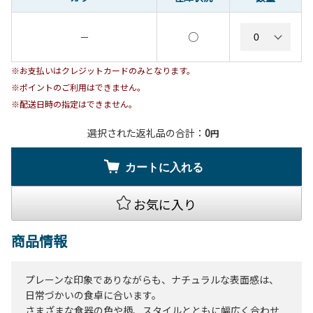
○
－
※お支払いはクレジットカードのみとなります。
※ポイントのご利用はできません。
※配送日時の指定はできません。
選択された返礼品の合計：
0
円
カートに入れる
お気に入り
商品情報
プレーンな印象でありながらも、ナチュラルな表面感は、
日常づかいの食卓に合います。
さまざまな食器の色や柄、スタイルとともに幅広く合わせ