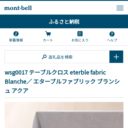
ふるさと納税
新着情報
カート
お気に入り
ヘルプ
返礼品を検索
wsg0017 テーブルクロス eterble fabric
Blanche／ エターブルファブリック ブランシ
ュ アクア