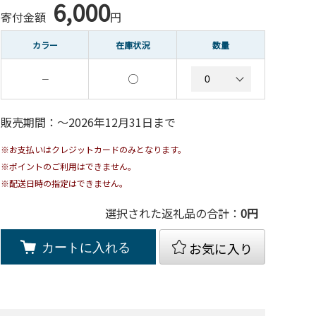
6,000
寄付金額
円
カラー
在庫状況
数量
○
－
販売期間：〜2026年12月31日まで
※お支払いはクレジットカードのみとなります。
※ポイントのご利用はできません。
※配送日時の指定はできません。
選択された返礼品の合計：
0
円
お気に入り
カートに入れる