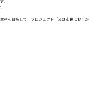
す。
す。
生産を目指して」プロジェクト（又は市長におまか