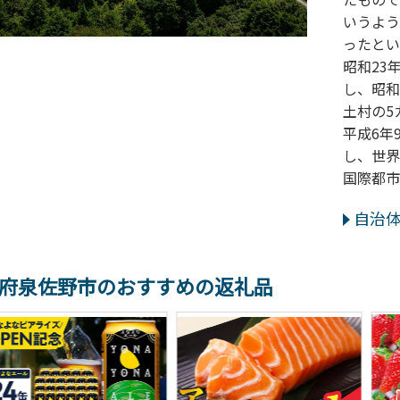
いうよう
ったとい
昭和23
し、昭和
土村の5
平成6年
し、世界
国際都市
自治
府泉佐野市のおすすめの返礼品