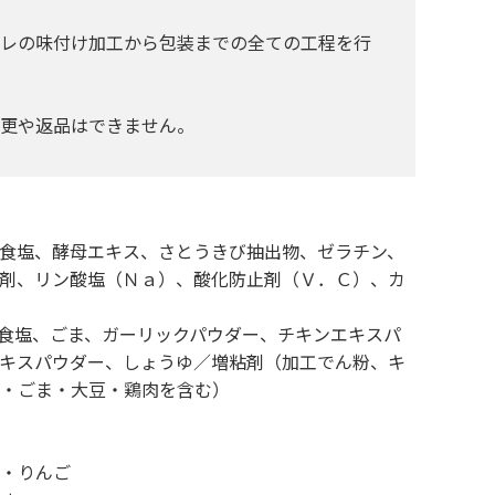
タレの味付け加工から包装までの全ての工程を行
更や返品はできません。
食塩、酵母エキス、さとうきび抽出物、ゼラチン、
剤、リン酸塩（Ｎａ）、酸化防止剤（Ｖ．Ｃ）、カ
食塩、ごま、ガーリックパウダー、チキンエキスパ
キスパウダー、しょうゆ／増粘剤（加工でん粉、キ
・ごま・大豆・鶏肉を含む）
・りんご