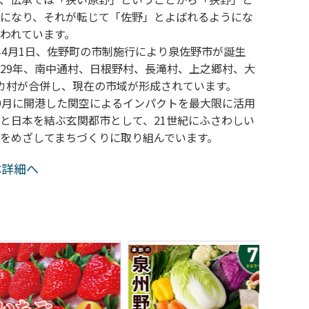
になり、それが転じて「佐野」とよばれるようにな
われています。
年4月1日、佐野町の市制施行により泉佐野市が誕生
29年、南中通村、日根野村、長滝村、上之郷村、大
カ村が合併し、現在の市域が形成されています。
9月に開港した関空によるインパクトを最大限に活用
と日本を結ぶ玄関都市として、21世紀にふさわしい
をめざしてまちづくりに取り組んでいます。
体詳細へ