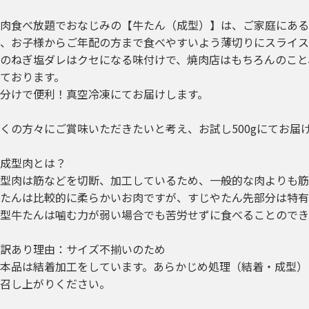
肉食べ放題でおなじみの【牛たん（成型）】は、ご家庭にあ
、お子様からご年配の方まで食べやすいよう薄切りにスライス
のねぎ塩ダレはクセになる味付けで、焼肉店はもちろんのこと
ております。
分けで便利！真空冷凍にてお届けします。
くの方々にご賞味いただきたいと考え、お試し500gにてお届
成型肉とは？
型肉は筋などを切断、加工しているため、一般的な肉よりも筋
たんは比較的に柔らかいお肉ですが、すじやたん先部分は特有
型牛たんは噛む力が弱い場合でも苦労せずに食べることのでき
訳あり理由：サイズ不揃いのため
本品は結着加工をしています。あらかじめ処理（結着・成型）
召し上がりください。