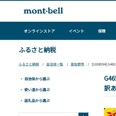
オンラインストア
イベント
保険
ふるさと納税
ふるさと納税
自治体一覧
泉佐野市
[1038594] 
G4
自治体から選ぶ
訳あ
使い道から選ぶ
返礼品から選ぶ