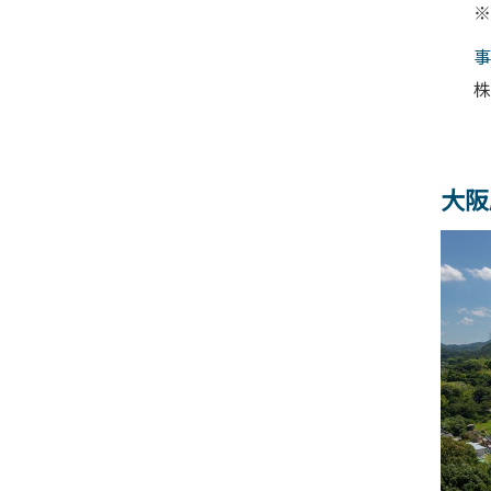
※
事
株
大阪