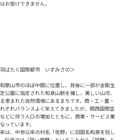
はお受けできません。
羽ばたく国際都市 いずみさの＞
和歌山市のほぼ中間に位置し、背後に一部が金剛生
定公園に指定された和泉山脈を擁し、美しい山河、
る恵まれた自然環境にあるまちです。商・工・農・
れぞれバランスよく栄えてきましたが、関西国際空
などに伴う人口の増加とともに、商業・サービス業
なっています。
来は、中世以来の村名「佐野」に旧国名和泉を冠し
、伝承では「狭い原野」ということから「狭野」と