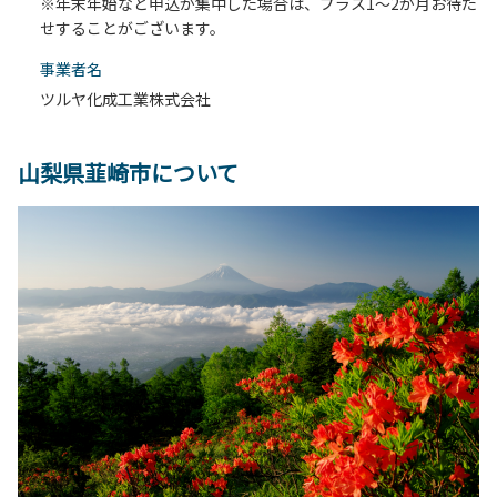
※年末年始など申込が集中した場合は、プラス1～2か月お待た
せすることがございます。
事業者名
ツルヤ化成工業株式会社
山梨県韮崎市について