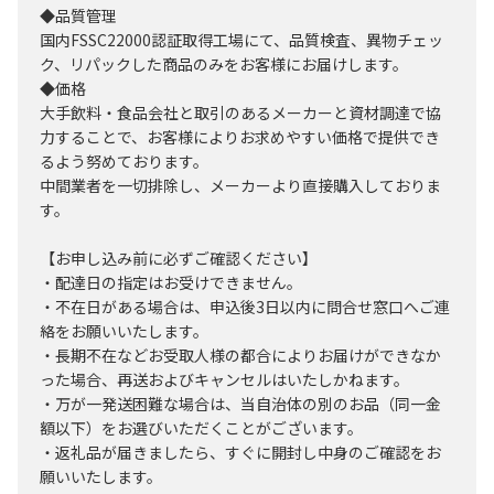
◆品質管理
国内FSSC22000認証取得工場にて、品質検査、異物チェッ
ク、リパックした商品のみをお客様にお届けします。
◆価格
大手飲料・食品会社と取引のあるメーカーと資材調達で協
力することで、お客様によりお求めやすい価格で提供でき
るよう努めております。
中間業者を一切排除し、メーカーより直接購入しておりま
す。
【お申し込み前に必ずご確認ください】
・配達日の指定はお受けできません。
・不在日がある場合は、申込後3日以内に問合せ窓口へご連
絡をお願いいたします。
・長期不在などお受取人様の都合によりお届けができなか
った場合、再送およびキャンセルはいたしかねます。
・万が一発送困難な場合は、当自治体の別のお品（同一金
額以下）をお選びいただくことがございます。
・返礼品が届きましたら、すぐに開封し中身のご確認をお
願いいたします。