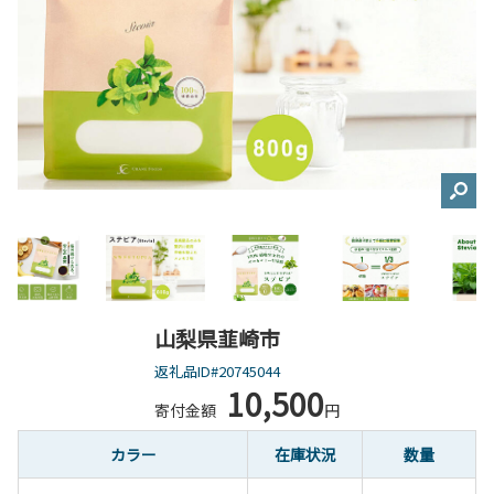
山梨県韮崎市
返礼品ID#20745044
10,500
寄付金額
円
カラー
在庫状況
数量