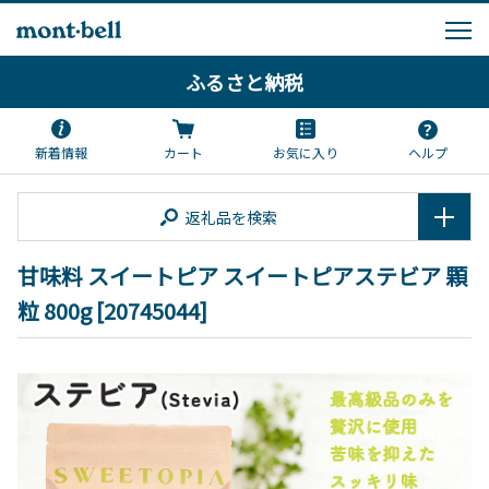
ふるさと納税
新着情報
カート
お気に入り
ヘルプ
返礼品を検索
甘味料 スイートピア スイートピアステビア 顆
粒 800g [20745044]