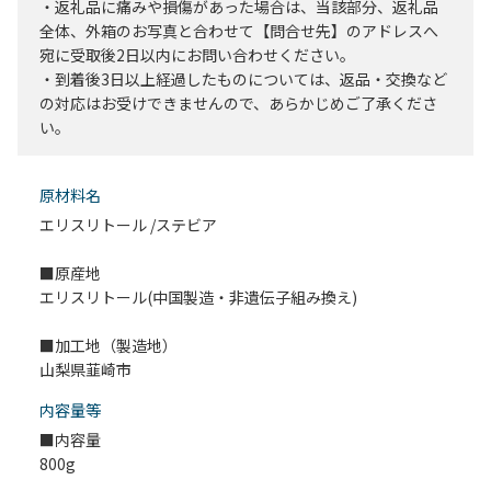
・返礼品に痛みや損傷があった場合は、当該部分、返礼品
全体、外箱のお写真と合わせて【問合せ先】のアドレスへ
宛に受取後2日以内にお問い合わせください。
・到着後3日以上経過したものについては、返品・交換など
の対応はお受けできませんので、あらかじめご了承くださ
い。
原材料名
エリスリトール /ステビア
■原産地
エリスリトール(中国製造・非遺伝子組み換え)
■加工地（製造地）
山梨県韮崎市
内容量等
■内容量
800g