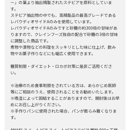
ー」の葉より抽出精製されたステビアを原料としていま
す。
ステビア抽出物の中でも、高精製品の最高グレードである
レバウディオサイドAのみを使用しています。
レバウディオサイドAのみですと砂糖の約300倍の甘味があ
りますので、クレインフーズ独自の配合で砂糖の3倍の甘味
に調整した商品です。
煮物や漬物などの料理をスッキリとした味に仕上げ、飲み
物やお菓子作りなどにも幅広く使用できます。
糖質制限・ダイエット・ロカボ対策に是非ご活用くださ
い。
※治療のため食事制限をされている方は、あらかじめ医師
等にご相談のうえ、使用されることをお勧めいたします。
※吸湿によって固結することがありますので、開封後はお早
めにお召し上がりください。
※手作りパンに使用された場合、パンが膨らみ難くなりま
す。