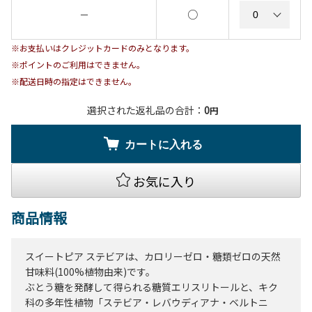
○
－
※お支払いはクレジットカードのみとなります。
※ポイントのご利用はできません。
※配送日時の指定はできません。
選択された返礼品の合計：
0
円
カートに入れる
お気に入り
商品情報
スイートピア ステビアは、カロリーゼロ・糖類ゼロの天然
甘味料(100%植物由来)です。
ぶとう糖を発酵して得られる糖質エリスリトールと、キク
科の多年性植物「ステビア・レバウディアナ・ベルトニ