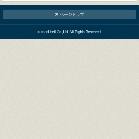
ページトップ
© mont-bell Co.,Ltd. All Rights Reserved.